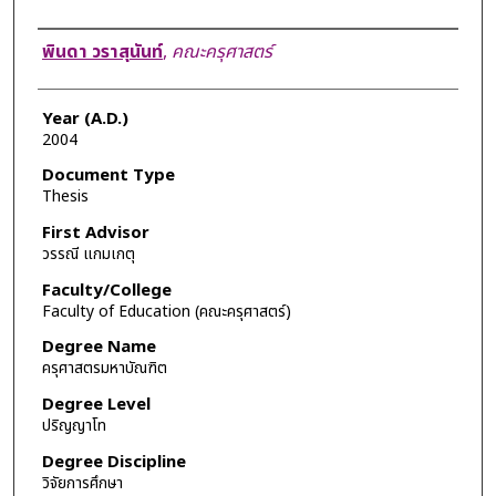
Author
พินดา วราสุนันท์
,
คณะครุศาสตร์
Year (A.D.)
2004
Document Type
Thesis
First Advisor
วรรณี แกมเกตุ
Faculty/College
Faculty of Education (คณะครุศาสตร์)
Degree Name
ครุศาสตรมหาบัณฑิต
Degree Level
ปริญญาโท
Degree Discipline
วิจัยการศึกษา