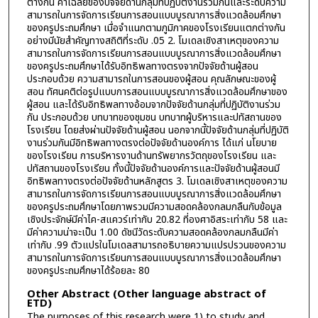
ต่างกัน ค่าเฉลี่ยของปัจจัยด้านกลุ่มที่ปฏิบัติงานร่วมกันและระดับความ
สามารถในการจัดการเรียนการสอนแบบบูรณาการสิ่งแวดล้อมศึกษา
ของครูประถมศึกษา เมื่อจำแนกตามภูมิภาคของโรงเรียนแตกต่างกัน
อย่างมีนัยสำคัญทางสถิติที่ระดับ .05 2. โมเดลเชิงสาเหตุของความ
สามารถในการจัดการเรียนการสอนแบบบูรณาการสิ่งแวดล้อมศึกษา
ของครูประถมศึกษาได้รับอิทธิพลทางตรงจากปัจจัยด้านผู้สอน
ประกอบด้วย ความสามารถในการสอนของผู้สอน คุณลักษณะของผู้
สอน ทัศนคติต่อรูปแบบการสอนแบบบูรณาการสิ่งแวดล้อมศึกษาของ
ผู้สอน และได้รับอิทธิพลทางอ้อมจากปัจจัยด้านกลุ่มที่ปฏิบัติงานร่วม
กัน ประกอบด้วย บทบาทของชุมชน บทบาทผู้บริหารและปทัสถานของ
โรงเรียน โดยส่งผ่านปัจจัยด้านผู้สอน นอกจากนี้ปัจจัยด้านกลุ่มที่ปฏิบัติ
งานร่วมกันมีอิทธิพลทางตรงต่อปัจจัยด้านองค์การ ได้แก่ นโยบาย
ของโรงเรียน การบริหารงานด้านทรัพยากรวัตถุของโรงเรียน และ
ปทัสถานของโรงเรียน ทั้งนี้ปัจจัยด้านองค์การและปัจจัยด้านผู้สอนมี
อิทธิพลทางตรงต่อปัจจัยด้านหลักสูตร 3. โมเดลเชิงสาเหตุของความ
สามารถในการจัดการเรียนการสอนแบบบูรณาการสิ่งแวดล้อมศึกษา
ของครูประถมศึกษาโดยภาพรวมมีความสอดคล้องกลมกลืนกับข้อมูล
เชิงประจักษ์มีค่าไค-สแควร์เท่ากับ 20.82 ที่องศาอิสระเท่ากับ 58 และ
มีค่าความน่าจะเป็น 1.00 ดัชนีวัดระดับความสอดคล้องกลมกลืนมีค่า
เท่ากับ .99 ตัวแปรในโมเดลสามารถอธิบายความแปรปรวนของความ
สามารถในการจัดการเรียนการสอนแบบบูรณาการสิ่งแวดล้อมศึกษา
ของครูประถมศึกษาได้ร้อยละ 80
Other Abstract (Other language abstract of
ETD)
The purposes of this research were 1) to study and