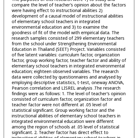
compare the level of teacher’s opinion about the factors
were having effect to instructional abilities 2)
development of a causal model of instructional abilities
of elementary school teachers in integrated
environmental education and 3) to examine the
goodness of fit of the model with empirical data. The
research samples consisted of 299 elementary teachers
from the school under Strengthening Environmental
Education in Thailand (SEET) Project. Variables consisted
of five latent variables: curriculum factor, organization
factor, group working factor, teacher factor and ability of
elementary school teachers in integrated environmental
education; eighteen observed variables. The reaearch
data were collected by questionnaires and analysed by
employing descriptive statistics, t-test, oneway ANOVA,
Pearson correlation and LISREL analysis .The research
findings were as follows: 1. The level of teacher’s opinion
consisted of curriculum factor, organization factor and
teacher factor were not different at .05 level of
statistical significant. Group working factor and the
instructional abilities of elementary school teachers in
integrated environmental education were different
among the region of schools at .05 level of statistical
significant. 2. Teacher factor has direct effect to