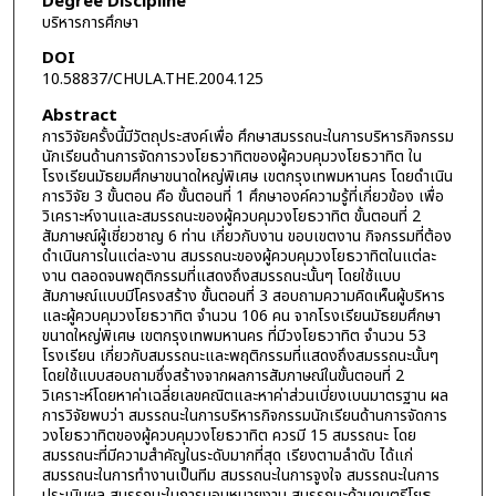
Degree Discipline
บริหารการศึกษา
DOI
10.58837/CHULA.THE.2004.125
Abstract
การวิจัยครั้งนี้มีวัตถุประสงค์เพื่อ ศึกษาสมรรถนะในการบริหารกิจกรรม
นักเรียนด้านการจัดการวงโยธวาทิตของผู้ควบคุมวงโยธวาทิต ใน
โรงเรียนมัธยมศึกษาขนาดใหญ่พิเศษ เขตกรุงเทพมหานคร โดยดำเนิน
การวิจัย 3 ขั้นตอน คือ ขั้นตอนที่ 1 ศึกษาองค์ความรู้ที่เกี่ยวข้อง เพื่อ
วิเคราะห์งานและสมรรถนะของผู้ควบคุมวงโยธวาทิต ขั้นตอนที่ 2
สัมภาษณ์ผู้เชี่ยวชาญ 6 ท่าน เกี่ยวกับงาน ขอบเขตงาน กิจกรรมที่ต้อง
ดำเนินการในแต่ละงาน สมรรถนะของผู้ควบคุมวงโยธวาทิตในแต่ละ
งาน ตลอดจนพฤติกรรมที่แสดงถึงสมรรถนะนั้นๆ โดยใช้แบบ
สัมภาษณ์แบบมีโครงสร้าง ขั้นตอนที่ 3 สอบถามความคิดเห็นผู้บริหาร
และผู้ควบคุมวงโยธวาทิต จำนวน 106 คน จากโรงเรียนมัธยมศึกษา
ขนาดใหญ่พิเศษ เขตกรุงเทพมหานคร ที่มีวงโยธวาทิต จำนวน 53
โรงเรียน เกี่ยวกับสมรรถนะและพฤติกรรมที่แสดงถึงสมรรถนะนั้นๆ
โดยใช้แบบสอบถามซึ่งสร้างจากผลการสัมภาษณ์ในขั้นตอนที่ 2
วิเคราะห์โดยหาค่าเฉลี่ยเลขคณิตและหาค่าส่วนเบี่ยงเบนมาตรฐาน ผล
การวิจัยพบว่า สมรรถนะในการบริหารกิจกรรมนักเรียนด้านการจัดการ
วงโยธวาทิตของผู้ควบคุมวงโยธวาทิต ควรมี 15 สมรรถนะ โดย
สมรรถนะที่มีความสำคัญในระดับมากที่สุด เรียงตามลำดับ ได้แก่
สมรรถนะในการทำงานเป็นทีม สมรรถนะในการจูงใจ สมรรถนะในการ
ประเมินผล สมรรถนะในการมอบหมายงาน สมรรถนะด้านดนตรีโยธ