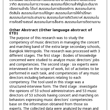
วาทิต สมรรถนะในการวางแผน สมรรถนะที่มีความสำคัญในระดับมาก
เรียงตามลำดับ ได้แก่ สมรรถนะในการจัดองค์การ สมรรถนะในการ
ตัดสินใจ สมรรถนะในการแก้ปัญหา สมรรถนะในการให้คำปรึกษา
สมรรถนะในการประสานงาน สมรรถนะในการคิดวิเคราะห์ สมรรถนะใน
การคิดสร้างสรรค์ สมรรถนะในการสื่อสาร สมรรถนะในการติดตามงาน
Other Abstract (Other language abstract of
ETD)
The purpose of this research was to study the
competency of music directors in managing the concert
and marching band of the extra large secondary schools,
Bangkok Metropolis. The research was processed with 3
different stages. The first stage : Bodies of knowledge
concerned were studied to analyze music directors' jobs
and competencies. The second stage : six experts were
interviewed on the scope of work, list of activities to be
performed in each task, and competencies of any music
directors including behaviors relating to each
competency. The tool used in this stage was a
structured-interview form. The third stage : investigate
the opinions of 53 school administrators and 53 music
directors of 53 schools having concert and marching on
behaviors expressing music directors' competencies
base on the information obtained from those six
experts. The collected data were analyzed by mean and