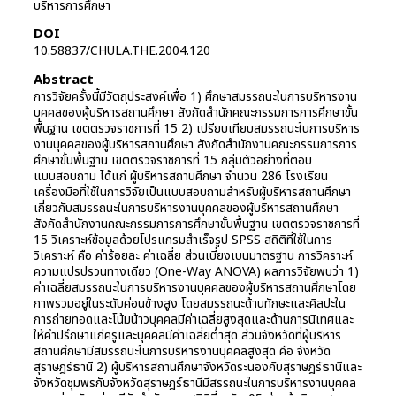
บริหารการศึกษา
DOI
10.58837/CHULA.THE.2004.120
Abstract
การวิจัยครั้งนี้มีวัตถุประสงค์เพื่อ 1) ศึกษาสมรรถนะในการบริหารงาน
บุคคลของผู้บริหารสถานศึกษา สังกัดสำนักคณะกรรมการการศึกษาขั้น
พื้นฐาน เขตตรวจราชการที่ 15 2) เปรียบเทียบสมรรถนะในการบริหาร
งานบุคคลของผู้บริหารสถานศึกษา สังกัดสำนักงานคณะกรรมการการ
ศึกษาขั้นพื้นฐาน เขตตรวจราชการที่ 15 กลุ่มตัวอย่างที่ตอบ
แบบสอบถาม ได้แก่ ผู้บริหารสถานศึกษา จำนวน 286 โรงเรียน
เครื่องมือที่ใช้ในการวิจัยเป็นแบบสอบถามสำหรับผู้บริหารสถานศึกษา
เกี่ยวกับสมรรถนะในการบริหารงานบุคคลของผู้บริหารสถานศึกษา
สังกัดสำนักงานคณะกรรมการการศึกษาขั้นพื้นฐาน เขตตรวจราชการที่
15 วิเคราะห์ข้อมูลด้วยโปรแกรมสำเร็จรูป SPSS สถิติที่ใช้ในการ
วิเคราะห์ คือ ค่าร้อยละ ค่าเฉลี่ย ส่วนเบี่ยงเบนมาตรฐาน การวิคราะห์
ความแปรปรวนทางเดียว (One-Way ANOVA) ผลการวิจัยพบว่า 1)
ค่าเฉลี่ยสมรรถนะในการบริหารงานบุคคลของผู้บริหารสถานศึกษาโดย
ภาพรวมอยู่ในระดับค่อนข้างสูง โดยสมรรถนะด้านทักษะและศิลปะใน
การถ่ายทอดและโน้มน้าวบุคคลมีค่าเฉลี่ยสูงสุดและด้านการนิเทศและ
ให้คำปรึกษาแก่ครูและบุคคลมีค่าเฉลี่ยต่ำสุด ส่วนจังหวัดที่ผู้บริหาร
สถานศึกษามีสมรรถนะในการบริหารงานบุคคลสูงสุด คือ จังหวัด
สุราษฎร์ธานี 2) ผู้บริหารสถานศึกษาจังหวัดระนองกับสุราษฎร์ธานีและ
จังหวัดชุมพรกับจังหวัดสุราษฎร์ธานีมีสรรถนะในการบริหารงานบุคคล