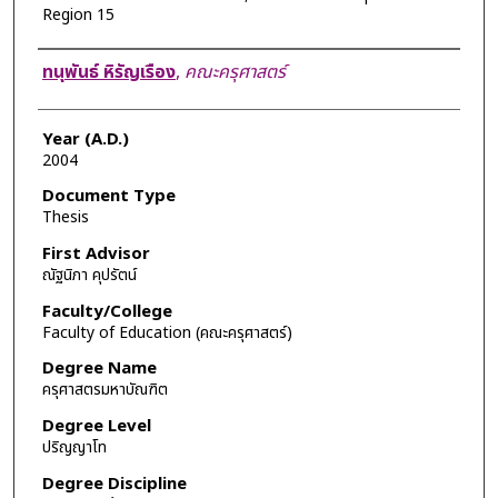
Region 15
Author
ทนุพันธ์ หิรัญเรือง
,
คณะครุศาสตร์
Year (A.D.)
2004
Document Type
Thesis
First Advisor
ณัฐนิภา คุปรัตน์
Faculty/College
Faculty of Education (คณะครุศาสตร์)
Degree Name
ครุศาสตรมหาบัณฑิต
Degree Level
ปริญญาโท
Degree Discipline