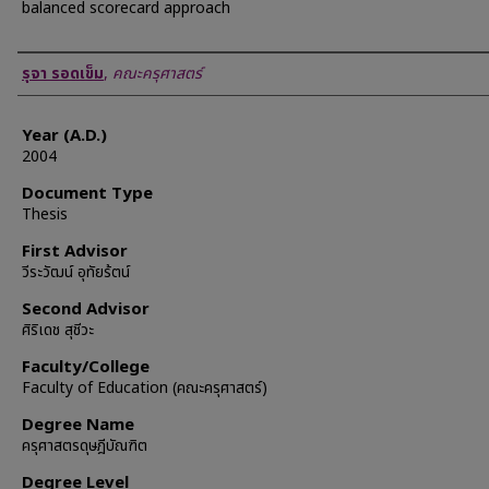
balanced scorecard approach
Author
รุจา รอดเข็ม
,
คณะครุศาสตร์
Year (A.D.)
2004
Document Type
Thesis
First Advisor
วีระวัฒน์ อุทัยร้ตน์
Second Advisor
ศิริเดช สุชีวะ
Faculty/College
Faculty of Education (คณะครุศาสตร์)
Degree Name
ครุศาสตรดุษฎีบัณฑิต
Degree Level