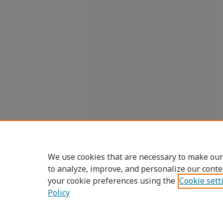
We use cookies that are necessary to make our
to analyze, improve, and personalize our conte
your cookie preferences using the
Cookie sett
Policy