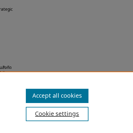
rategic
นสังกัด
04).
Accept all cookies
Cookie settings
ibility Statement