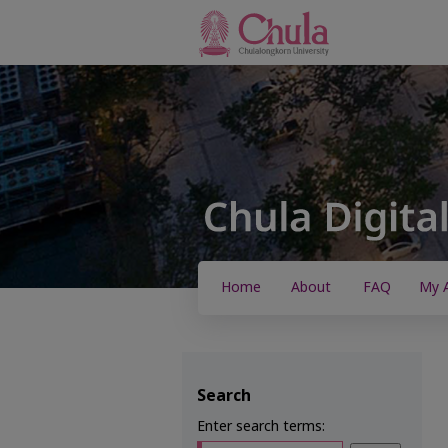
Home
About
FAQ
My 
Search
Enter search terms: