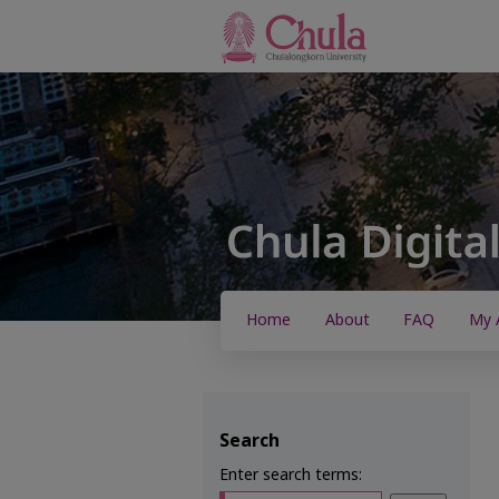
Home
About
FAQ
My 
Search
Enter search terms: