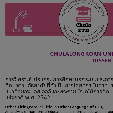
CHULALONGKORN UNIV
DISSER
การวิเคราะห์โปรแกรมการศึกษานอกระบบและกา
ศึกษาตามอัธยาศัยที่ดำเนินการโดยสถาบันศาสน
แนวคิดของบอยเออล์และพระราชบัญญัติการศึกษ
แห่งชาติ พ.ศ. 2542
Other Title (Parallel Title in Other Language of ETD)
An analysis of non-formal education and informal education pro