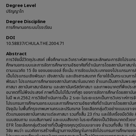
Degree Level
ปริญญาโท
Degree Discipline
การศึกษานอกระบบโรงเรียน
DOI
10.58837/CHULA.THE.2004.71
Abstract
การวิจัยนี้มีวัตถุประสงค์ เพื่อศึกษาและวิเคราะห์สภาพและลักษณะการจัดโปรแก
ศึกษานอกระบบและการจัดการศึกษาตามอัธยาศัยที่ดำเนินการโดยสถาบันศาสนาในป
ตามแนวคิด 15 ข้อ ของบอยเออล์ ซึ่งเน้น การจัดแบ่งประเภทของโปรแกรมการ
เป็นโปรแกรมเชิงพัฒนา เชิงสถาบัน และเชิงสารสนเทศ ที่อาจใช้เป็นกระบวนการ
พัฒนา โปรแกรมการศึกษาของสถาบันศาสนาในอนาคต จำแนกเป็นสถาบันพระพ
ศาสนา สถาบันศาสนาอิสลาม และสถาบันคริสต์ศาสนา และภาพอนาคตที่พึงประส
อนาคตที่ไม่พึงประสงค์ ภาพที่เป็นไปได้มากที่สุด ของการจัดการศึกษาโดยสถาบั
ในปี พ.ศ.2562 การวิจัยดำเนินการเป็น 2 ระยะ ในระยะแรกเป็นการวิเคราะห์การจ
โปรแกรมการศึกษานอกระบบและการศึกษาตามอัธยาศัยที่ดำเนินการโดยสถาบัน
ปัจจุบัน ในพื้นที่กรุงเทพมหานครและปริมณฑล โดยเลือกกลุ่มตัวอย่างแบบเจาะจงท
ตัวแทนของสถาบันศาสนาแต่ละศาสนา รวมทั้งสิ้น 23 ท่าน และใช้เครื่องมือวิจัย 
แบบสอบถาม แบบสัมภาษณ์ และแบบสังเกต ในระยะที่สองเป็นวิจัยอนาคตด้วยเ
EFR โดยเลือกกลุ่มตัวอย่างที่เป็นผู้ทรงคุณวุฒิแบบเจาะจง จำนวนทั้งสิ้น 18 ท่
วิจัย พบว่า แนวคิดการสร้างพื้นฐานทางปรัชญาในการจัดโปรแกรมการศึกษาของผู