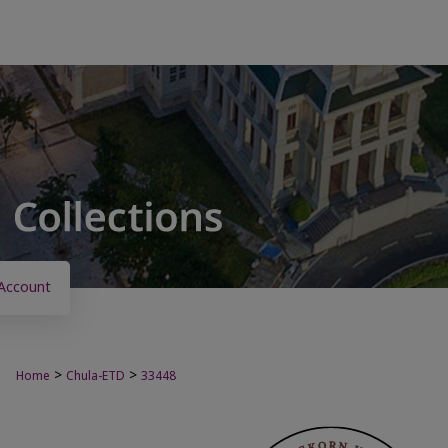
Account
>
>
Home
Chula-ETD
33448