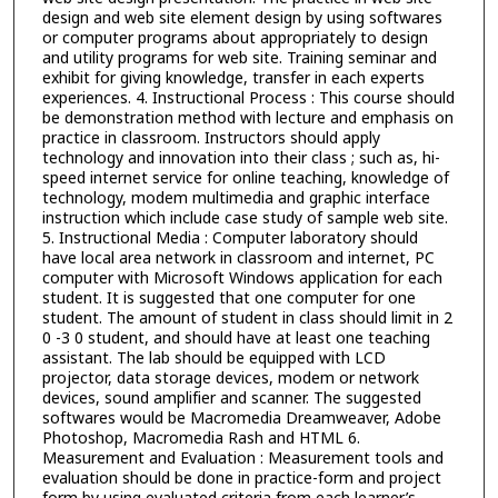
design and web site element design by using softwares
or computer programs about appropriately to design
and utility programs for web site. Training seminar and
exhibit for giving knowledge, transfer in each experts
experiences. 4. Instructional Process : This course should
be demonstration method with lecture and emphasis on
practice in classroom. Instructors should apply
technology and innovation into their class ; such as, hi-
speed internet service for online teaching, knowledge of
technology, modem multimedia and graphic interface
instruction which include case study of sample web site.
5. Instructional Media : Computer laboratory should
have local area network in classroom and internet, PC
computer with Microsoft Windows application for each
student. It is suggested that one computer for one
student. The amount of student in class should limit in 2
0 -3 0 student, and should have at least one teaching
assistant. The lab should be equipped with LCD
projector, data storage devices, modem or network
devices, sound amplifier and scanner. The suggested
softwares would be Macromedia Dreamweaver, Adobe
Photoshop, Macromedia Rash and HTML 6.
Measurement and Evaluation : Measurement tools and
evaluation should be done in practice-form and project