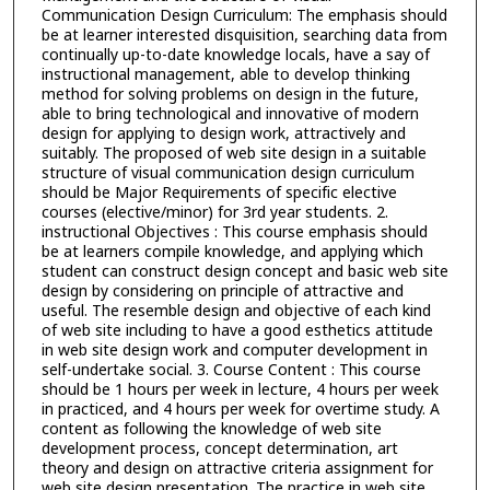
Communication Design Curriculum: The emphasis should
be at learner interested disquisition, searching data from
continually up-to-date knowledge locals, have a say of
instructional management, able to develop thinking
method for solving problems on design in the future,
able to bring technological and innovative of modern
design for applying to design work, attractively and
suitably. The proposed of web site design in a suitable
structure of visual communication design curriculum
should be Major Requirements of specific elective
courses (elective/minor) for 3rd year students. 2.
instructional Objectives : This course emphasis should
be at learners compile knowledge, and applying which
student can construct design concept and basic web site
design by considering on principle of attractive and
useful. The resemble design and objective of each kind
of web site including to have a good esthetics attitude
in web site design work and computer development in
self-undertake social. 3. Course Content : This course
should be 1 hours per week in lecture, 4 hours per week
in practiced, and 4 hours per week for overtime study. A
content as following the knowledge of web site
development process, concept determination, art
theory and design on attractive criteria assignment for
web site design presentation. The practice in web site