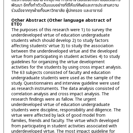
พัฒนา อีกทั้งทำตัวเป็นแบบอย่างที่ดีให้แก่ศิษย์และการประสานความ
ร่วมมือจากทุกฝ่ายทั้งมหาวิทยาลัย ผู้ปกครอง และอาจารย์
Other Abstract (Other language abstract of
ETD)
The purposes of this research were 1) to survey the
underdeveloped virtue of education undergraduate
students which should develop 2) to study factors
affecting students’ virtue 3) to study the association
between the underdeveloped virtue and the developed
virtue from participating in student activities 4) to study
guidelines for organizing the virtue development
activities for the students by using cross impact analysis.
The 63 subjects consisted of faculty and education
undergraduate students were used as the sample of the
study. Questionnaires and interview guideline were used
as research instruments. The data analysis consisted of
correlation analysis and cross impact analysis. The
research findings were as fallow. The urgent
underdeveloped virtue of education undergraduate
students were discipline, responsibility and diligence. The
virtue were affected by lack of good model from
families, friends and faculty. The virtue which developed
from participating in student activities associated with
underdeveloped virtue. The most impact guideline for