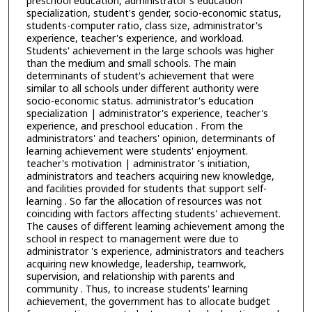
preschool education, administrator's education
specialization, student's gender, socio-economic status,
students-computer ratio, class size, administrator's
experience, teacher's experience, and workload.
Students' achievement in the large schools was higher
than the medium and small schools. The main
determinants of student's achievement that were
similar to all schools under different authority were
socio-economic status. administrator's education
specialization | administrator's experience, teacher's
experience, and preschool education . From the
administrators' and teachers' opinion, determinants of
learning achievement were students' enjoyment.
teacher's motivation | administrator 's initiation,
administrators and teachers acquiring new knowledge,
and facilities provided for students that support self-
learning . So far the allocation of resources was not
coinciding with factors affecting students' achievement.
The causes of different learning achievement among the
school in respect to management were due to
administrator 's experience, administrators and teachers
acquiring new knowledge, leadership, teamwork,
supervision, and relationship with parents and
community . Thus, to increase students' learning
achievement, the government has to allocate budget