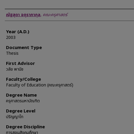
Author
ณัฐสุดา จตุราภากุล
,
คณะครุศาสตร์
Year (A.D.)
2003
Document Type
Thesis
First Advisor
วลัย พานิช
Faculty/College
Faculty of Education (คณะครุศาสตร์)
Degree Name
ครุศาสตรมหาบัณฑิต
Degree Level
ปริญญาโท
Degree Discipline
การสอนสังคมศึกษา