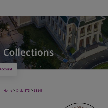
Account
>
>
Home
Chula-ETD
33241