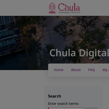
Home
About
FAQ
My 
Search
Enter search terms: