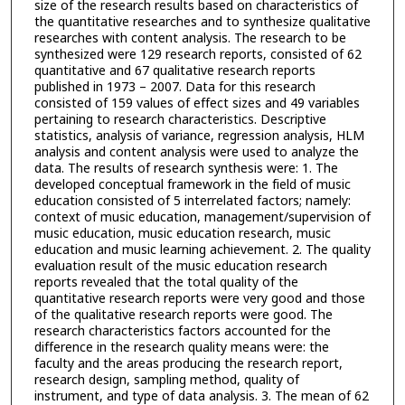
size of the research results based on characteristics of
the quantitative researches and to synthesize qualitative
researches with content analysis. The research to be
synthesized were 129 research reports, consisted of 62
quantitative and 67 qualitative research reports
published in 1973 – 2007. Data for this research
consisted of 159 values of effect sizes and 49 variables
pertaining to research characteristics. Descriptive
statistics, analysis of variance, regression analysis, HLM
analysis and content analysis were used to analyze the
data. The results of research synthesis were: 1. The
developed conceptual framework in the field of music
education consisted of 5 interrelated factors; namely:
context of music education, management/supervision of
music education, music education research, music
education and music learning achievement. 2. The quality
evaluation result of the music education research
reports revealed that the total quality of the
quantitative research reports were very good and those
of the qualitative research reports were good. The
research characteristics factors accounted for the
difference in the research quality means were: the
faculty and the areas producing the research report,
research design, sampling method, quality of
instrument, and type of data analysis. 3. The mean of 62