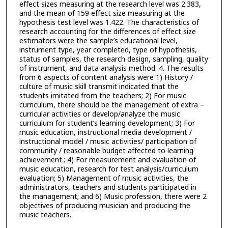
effect sizes measuring at the research level was 2.383,
and the mean of 159 effect size measuring at the
hypothesis test level was 1.422. The characteristics of
research accounting for the differences of effect size
estimators were the sample’s educational level,
instrument type, year completed, type of hypothesis,
status of samples, the research design, sampling, quality
of instrument, and data analysis method. 4. The results
from 6 aspects of content analysis were 1) History /
culture of music skill transmit indicated that the
students imitated from the teachers; 2) For music
curriculum, there should be the management of extra –
curricular activities or develop/analyze the music
curriculum for student’s learning development; 3) For
music education, instructional media development /
instructional model / music activities/ participation of
community / reasonable budget affected to learning
achievement.; 4) For measurement and evaluation of
music education, research for test analysis/curriculum
evaluation; 5) Management of music activities, the
administrators, teachers and students participated in
the management; and 6) Music profession, there were 2
objectives of producing musician and producing the
music teachers.