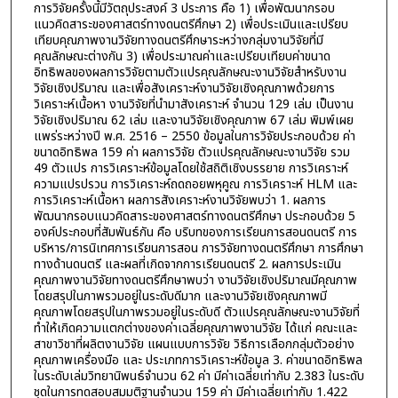
การวิจัยครั้งนี้มีวัตถุประสงค์ 3 ประการ คือ 1) เพื่อพัฒนากรอบ
แนวคิดสาระของศาสตร์ทางดนตรีศึกษา 2) เพื่อประเมินและเปรียบ
เทียบคุณภาพงานวิจัยทางดนตรีศึกษาระหว่างกลุ่มงานวิจัยที่มี
คุณลักษณะต่างกัน 3) เพื่อประมาณค่าและเปรียบเทียบค่าขนาด
อิทธิพลของผลการวิจัยตามตัวแปรคุณลักษณะงานวิจัยสำหรับงาน
วิจัยเชิงปริมาณ และเพื่อสังเคราะห์งานวิจัยเชิงคุณภาพด้วยการ
วิเคราะห์เนื้อหา งานวิจัยที่นำมาสังเคราะห์ จำนวน 129 เล่ม เป็นงาน
วิจัยเชิงปริมาณ 62 เล่ม และงานวิจัยเชิงคุณภาพ 67 เล่ม พิมพ์เผย
แพร่ระหว่างปี พ.ศ. 2516 – 2550 ข้อมูลในการวิจัยประกอบด้วย ค่า
ขนาดอิทธิพล 159 ค่า ผลการวิจัย ตัวแปรคุณลักษณะงานวิจัย รวม
49 ตัวแปร การวิเคราะห์ข้อมูลโดยใช้สถิติเชิงบรรยาย การวิเคราะห์
ความแปรปรวน การวิเคราะห์ถดถอยพหุคูณ การวิเคราะห์ HLM และ
การวิเคราะห์เนื้อหา ผลการสังเคราะห์งานวิจัยพบว่า 1. ผลการ
พัฒนากรอบแนวคิดสาระของศาสตร์ทางดนตรีศึกษา ประกอบด้วย 5
องค์ประกอบที่สัมพันธ์กัน คือ บริบทของการเรียนการสอนดนตรี การ
บริหาร/การนิเทศการเรียนการสอน การวิจัยทางดนตรีศึกษา การศึกษา
ทางด้านดนตรี และผลที่เกิดจากการเรียนดนตรี 2. ผลการประเมิน
คุณภาพงานวิจัยทางดนตรีศึกษาพบว่า งานวิจัยเชิงปริมาณมีคุณภาพ
โดยสรุปในภาพรวมอยู่ในระดับดีมาก และงานวิจัยเชิงคุณภาพมี
คุณภาพโดยสรุปในภาพรวมอยู่ในระดับดี ตัวแปรคุณลักษณะงานวิจัยที่
ทำให้เกิดความแตกต่างของค่าเฉลี่ยคุณภาพงานวิจัย ได้แก่ คณะและ
สาขาวิชาที่ผลิตงานวิจัย แผนแบบการวิจัย วิธีการเลือกกลุ่มตัวอย่าง
คุณภาพเครื่องมือ และ ประเภทการวิเคราะห์ข้อมูล 3. ค่าขนาดอิทธิพล
ในระดับเล่มวิทยานิพนธ์จำนวน 62 ค่า มีค่าเฉลี่ยเท่ากับ 2.383 ในระดับ
ชุดในการทดสอบสมมติฐานจำนวน 159 ค่า มีค่าเฉลี่ยเท่ากับ 1.422