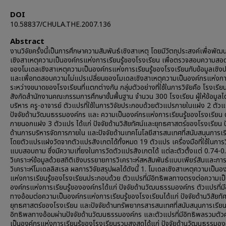
DOI
10.58837/CHULA.THE.2007.136
Abstract
งานวิจัยครั้งนี้เป็นการศึกษาความสัมพันธ์เชิงสาเหตุ โดยมีวัตถุประสงค์เพื่อพั
เชิงสาเหตุความเป็นองค์กรแห่งการเรียนรู้ของโรงเรียน เพื่อตรวจสอบความสอ
ของโมเดลเชิงสาเหตุความเป็นองค์กรแห่งการเรียนรู้ของโรงเรียนกับข้อมูลเชิงป
และเพื่อทดสอบความไม่แปรเปลี่ยนของโมเดลเชิงสาเหตุความเป็นองค์กรแห่งการ
ระหว่างขนาดของโรงเรียนที่แตกต่างกัน กลุ่มตัวอย่างที่ใช้ในการวิจัยคือ โรงเรีย
สังกัดสำนักงานคณะกรรมการศึกษาขั้นพื้นฐาน จำนวน 300 โรงเรียน ผู้ให้ข้อมูลได้แ
บริหาร ครู-อาจารย์ ตัวแปรที่ใช้ในการวิจัยประกอบด้วยตัวแปรภายในแฝง 2 ตัวแ
ปัจจัยด้านวัฒนธรรมองค์กร และ ความเป็นองค์กรแห่งการเรียนรู้ของโรงเรียน
ภายนอกแฝง 3 ตัวแปร ได้แก่ ปัจจัยด้านวิสัยทัศน์และยุทธศาสตร์ของโรงเรียน ป
ด้านการบริหารจัดการภายใน และปัจจัยด้านเทคโนโลยีสารสนเทศที่สนับสนุนการเรี
โดยตัวแปรแฝงวัดจากตัวแปรสังเกตได้ทั้งหมด 19 ตัวแปร เครื่องมือที่ใช้ในการวิ
แบบสอบถาม ซึ่งมีความเที่ยงในการวัดตัวแปรสังเกตได้ แต่ละตัวตั้งแต่ 0.74-0
วิเคราะห์ข้อมูลด้วยสถิติเชิงบรรยายการวิเคราะห์สหสัมพันธ์แบบเพียร์สันและกา
วิเคราะห์โมเดลลิสเรล ผลการวิจัยสรุปผลได้ดังนี้ 1. โมเดลเชิงสาเหตุความเป็นอ
แห่งการเรียนรู้ของโรงเรียนประกอบด้วย ตัวแปรที่มีอิทธิพลทางตรงต่อความเป
องค์กรแห่งการเรียนรู้ขององค์กรได้แก่ ปัจจัยด้านวัฒนธรรมองค์กร ตัวแปรที่มี
ทางอ้อมต่อความเป็นองค์กรแห่งการเรียนรู้ของโรงเรียนได้แก่ ปัจจัยด้านวิสัยทั
ยุทธศาสตร์ของโรงเรียน และปัจจัยด้านทรัพยากรสารสนเทศที่สนับสนุนการเรียนรู
อิทธิพลทางอ้อมผ่านปัจจัยด้านวัฒนธรรมองค์กร และตัวแปรที่มีอิทธิพลรวมตั
เป็นองค์กรแห่งการเรียนรู้ของโรงเรียนรวมสูงสุดได้แก่ ปัจจัยด้านวัฒนธรรมอง