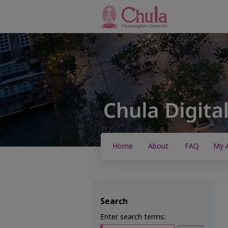
Home
About
FAQ
My 
Search
Enter search terms: