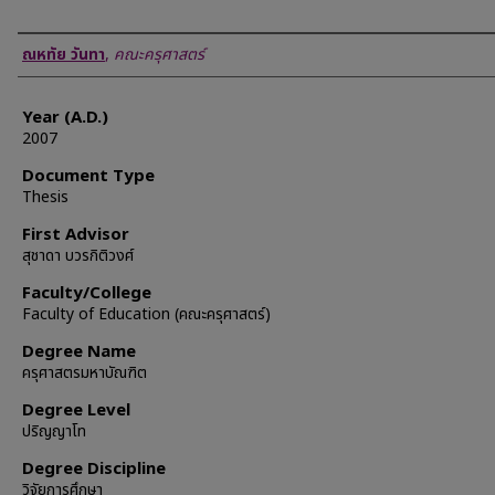
Author
ณหทัย วันทา
,
คณะครุศาสตร์
Year (A.D.)
2007
Document Type
Thesis
First Advisor
สุชาดา บวรกิติวงศ์
Faculty/College
Faculty of Education (คณะครุศาสตร์)
Degree Name
ครุศาสตรมหาบัณฑิต
Degree Level
ปริญญาโท
Degree Discipline
วิจัยการศึกษา