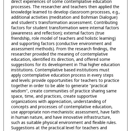
direct experiences of some contemplative education
processes. The researcher and teachers then applied the
knowledge learned to develop classroom processes, e.g.,
additional activities (meditation and Bohmian Dialogue)
and student's transformation assessment. Contributing
factors for student transformation were internal factors
(awareness and reflection); external factors (true
friendship, role model of teachers and holistic learning)
and supporting factors (conductive environment and
assessment methods). From the research findings, the
researcher provided the meaning of contemplative
education, identified its direction, and offered some
suggestions for its development in Thai higher education
institutions. Contemplative based institutions must
apply contemplative education process in every steps
and levels: provide opportunities for teachers to practice
together in order to be able to generate "practical
wisdom", create communities of practice sharing same
space, time, and practices, create supportive
organizations with appreciation, understanding of
concepts and processes of contemplative education,
use appropriate non-mechanistic assessment, have faith
in human nature, and have innovative infrastructure,
such as suitable physical environment and flexible rules.
Suggestions at the practical level for teachers and