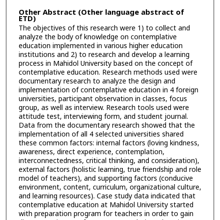
Other Abstract (Other language abstract of
ETD)
The objectives of this research were 1) to collect and
analyze the body of knowledge on contemplative
education implemented in various higher education
institutions and 2) to research and develop a learning
process in Mahidol University based on the concept of
contemplative education. Research methods used were
documentary research to analyze the design and
implementation of contemplative education in 4 foreign
universities, participant observation in classes, focus
group, as well as interview. Research tools used were
attitude test, interviewing form, and student journal.
Data from the documentary research showed that the
implementation of all 4 selected universities shared
these common factors: internal factors (loving kindness,
awareness, direct experience, contemplation,
interconnectedness, critical thinking, and consideration),
external factors (holistic learning, true friendship and role
model of teachers), and supporting factors (conducive
environment, content, curriculum, organizational culture,
and learning resources). Case study data indicated that
contemplative education at Mahidol University started
with preparation program for teachers in order to gain