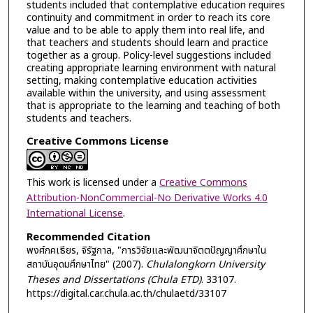
students included that contemplative education requires
continuity and commitment in order to reach its core
value and to be able to apply them into real life, and
that teachers and students should learn and practice
together as a group. Policy-level suggestions included
creating appropriate learning environment with natural
setting, making contemplative education activities
available within the university, and using assessment
that is appropriate to the learning and teaching of both
students and teachers.
Creative Commons License
This work is licensed under a
Creative Commons
Attribution-NonCommercial-No Derivative Works 4.0
International License
.
Recommended Citation
พงศ์ภคเธียร, จิรัฐกาล, "การวิจัยและพัฒนาจิตตปัญญาศึกษาใน
สถาบันอุดมศึกษาไทย" (2007).
Chulalongkorn University
Theses and Dissertations (Chula ETD)
. 33107.
https://digital.car.chula.ac.th/chulaetd/33107