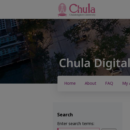
Home
About
FAQ
My 
Search
Enter search terms: