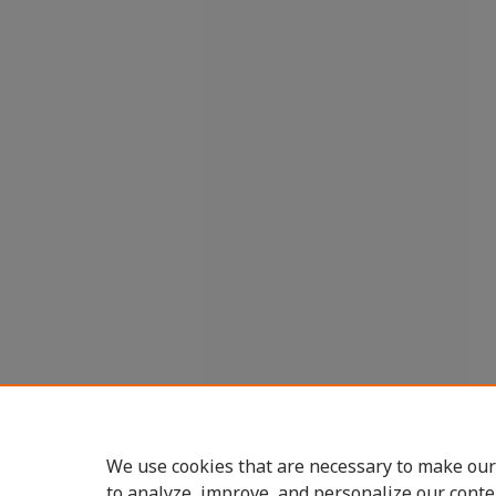
We use cookies that are necessary to make our
to analyze, improve, and personalize our conte