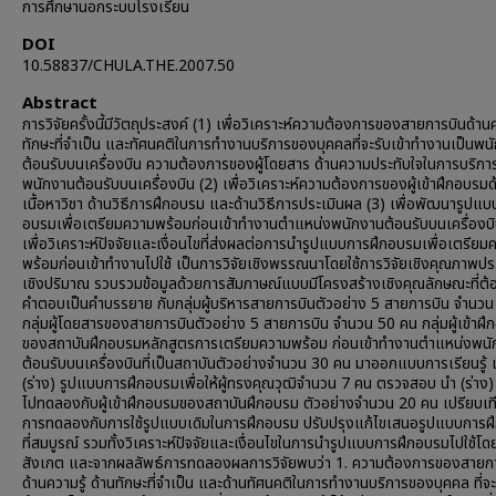
การศึกษานอกระบบโรงเรียน
DOI
10.58837/CHULA.THE.2007.50
Abstract
การวิจัยครั้งนี้มีวัตถุประสงค์ (1) เพื่อวิเคราะห์ความต้องการของสายการบินด้านค
ทักษะที่จำเป็น และทัศนคติในการทำงานบริการของบุคคลที่จะรับเข้าทำงานเป็นพน
ต้อนรับบนเครื่องบิน ความต้องการของผู้โดยสาร ด้านความประทับใจในการบริก
พนักงานต้อนรับบนเครื่องบิน (2) เพื่อวิเคราะห์ความต้องการของผู้เข้าฝึกอบรมด
เนื้อหาวิชา ด้านวิธีการฝึกอบรม และด้านวิธีการประเมินผล (3) เพื่อพัฒนารูปแ
อบรมเพื่อเตรียมความพร้อมก่อนเข้าทำงานตำแหน่งพนักงานต้อนรับบนเครื่องบิ
เพื่อวิเคราะห์ปัจจัยและเงื่อนไขที่ส่งผลต่อการนำรูปแบบการฝึกอบรมเพื่อเตรียม
พร้อมก่อนเข้าทำงานไปใช้ เป็นการวิจัยเชิงพรรณนาโดยใช้การวิจัยเชิงคุณภาพป
เชิงปริมาณ รวบรวมข้อมูลด้วยการสัมภาษณ์แบบมีโครงสร้างเชิงคุณลักษณะที่ต
คำตอบเป็นคำบรรยาย กับกลุ่มผู้บริหารสายการบินตัวอย่าง 5 สายการบิน จำนว
กลุ่มผู้โดยสารของสายการบินตัวอย่าง 5 สายการบิน จำนวน 50 คน กลุ่มผู้เข้าฝ
ของสถาบันฝึกอบรมหลักสูตรการเตรียมความพร้อม ก่อนเข้าทำงานตำแหน่งพน
ต้อนรับบนเครื่องบินที่เป็นสถาบันตัวอย่างจำนวน 30 คน มาออกแบบการเรียนรู้ เ
(ร่าง) รูปแบบการฝึกอบรมเพื่อให้ผู้ทรงคุณวุฒิจำนวน 7 คน ตรวจสอบ นำ (ร่าง
ไปทดลองกับผู้เข้าฝึกอบรมของสถาบันฝึกอบรม ตัวอย่างจำนวน 20 คน เปรียบเ
การทดลองกับการใช้รูปแบบเดิมในการฝึกอบรม ปรับปรุงแก้ไขเสนอรูปแบบการฝ
ที่สมบูรณ์ รวมทั้งวิเคราะห์ปัจจัยและเงื่อนไขในการนำรูปแบบการฝึกอบรมไปใช้โ
สังเกต และจากผลลัพธ์การทดลองผลการวิจัยพบว่า 1. ความต้องการของสายก
ด้านความรู้ ด้านทักษะที่จำเป็น และด้านทัศนคติในการทำงานบริการของบุคคล ที่จะร