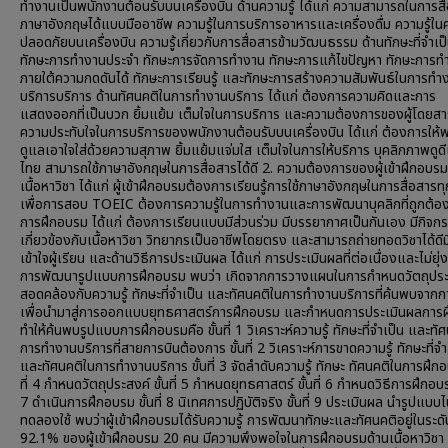
ทำงานเป็นพนักงานต้อนรับบนเครื่องบิน ด้านความรู้ ได้แก่ ความสามารถในการสื
ภาษาอังกฤษได้แบบมืออาชีพ ความรู้ในการบริการอาหารและเครื่องดื่ม ความรู้ใ
ปลอดภัยบนเครื่องบิน ความรู้เกี่ยวกับการสื่อสารข้ามวัฒนธรรม ด้านทักษะที่จำเป็
ทักษะการทำงานประจำ ทักษะการจัดการทำงาน ทักษะการแก้ไขปัญหา ทักษะการท
ภายใต้ความกดดันได้ ทักษะการเรียนรู้ และทักษะการสร้างความสัมพันธ์ในการทำ
บริการบริการ ด้านทัศนคติในการทำงานบริการ ได้แก่ ต้องการความคิดและการ
แสดงออกที่เป็นบวก ยิ้มแย้ม เต็มใจในการบริการ และความต้องการของผู้โดยสา
ความประทับใจในการบริการของพนักงานต้อนรับบนเครื่องบิน ได้แก่ ต้องการให้
ดูแลเอาใจใส่ด้วยความสุภาพ ยิ้มแย้มแจ่มใส เต็มใจในการให้บริการ บุคลิกภาพดู
ไทย สามารถใช้ภาษาอังกฤษในการสื่อสารได้ดี 2. ความต้องการของผู้เข้าฝึกอบรม
เนื้อหาวิชา ได้แก่ ผู้เข้าฝึกอบรมต้องการเรียนรู้การใช้ภาษาอังกฤษในการสื่อสารท
เพื่อการสอบ TOEIC ต้องการความรู้ในการทำงานและการพัฒนาบุคลิกที่ถูกต้อง 
การฝึกอบรม ได้แก่ ต้องการเรียนแบบมีส่วนร่วม มีบรรยากาศเป็นกันเอง มีกิจกรร
เกี่ยวข้องกับเนื้อหาวิชา วิทยากรเป็นอาชีพโดยตรง และสามารถถ่ายทอดวิชาได้ดี
เข้าใจผู้เรียน และด้านวิธีการประเมินผล ได้แก่ การประเมินผลที่ต่อเนื่องและไม่ยุ
การพัฒนารูปแบบการฝึกอบรม พบว่า เกิดจากการวางแผนในการกำหนดวัตถุประส
สอดคล้องกับความรู้ ทักษะที่จำเป็น และทัศนคติในการทำงานบริการที่ค้นพบจากกา
เพื่อนำมาสู่การออกแบบยุทธศาสตร์การฝึกอบรม และกำหนดการประเมินผลการ
ทำให้ค้นพบรูปแบบการฝึกอบรมคือ ขั้นที่ 1 วิเคราะห์ความรู้ ทักษะที่จำเป็น และทั
การทำงานบริการที่สายการบินต้องการ ขั้นที่ 2 วิเคราะห์การขาดความรู้ ทักษะที่จำ
และทัศนคติในการทำงานบริการ ขั้นที่ 3 จัดลำดับความรู้ ทักษะ ทัศนคติในการฝึกอ
ที่ 4 กำหนดวัตถุประสงค์ ขั้นที่ 5 กำหนดยุทธศาสตร์ ขั้นที่ 6 กำหนดวิธีการฝึกอบรม
7 ดำเนินการฝึกอบรม ขั้นที่ 8 นิเทศการปฏิบัติจริง ขั้นที่ 9 ประเมินผล นำรูปแบบ
ทดลองใช้ พบว่าผู้เข้าฝึกอบรมได้รับความรู้ การพัฒนาทักษะและทัศนคติอยู่ในระด
92.1% ของผู้เข้าฝึกอบรม 20 คน มีความพึงพอใจในการฝึกอบรมด้านเนื้อหาวิชา