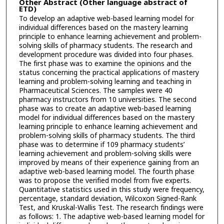
Other Abstract (Other language abstract of
ETD)
To develop an adaptive web-based learning model for
individual differences based on the mastery learning
principle to enhance learning achievement and problem-
solving skills of pharmacy students. The research and
development procedure was divided into four phases.
The first phase was to examine the opinions and the
status concerning the practical applications of mastery
learning and problem-solving learning and teaching in
Pharmaceutical Sciences. The samples were 40
pharmacy instructors from 10 universities. The second
phase was to create an adaptive web-based learning
model for individual differences based on the mastery
learning principle to enhance learning achievement and
problem-solving skills of pharmacy students. The third
phase was to determine if 109 pharmacy students’
learning achievement and problem-solving skills were
improved by means of their experience gaining from an
adaptive web-based learning model. The fourth phase
was to propose the verified model from five experts.
Quantitative statistics used in this study were frequency,
percentage, standard deviation, Wilcoxon Signed-Rank
Test, and Kruskal-Wallis Test. The research findings were
as follows: 1. The adaptive web-based learning model for