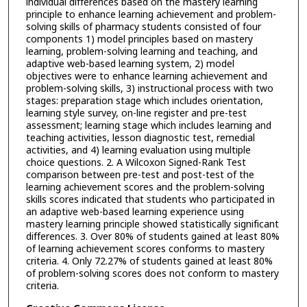
individual differences based on the mastery learning
principle to enhance learning achievement and problem-
solving skills of pharmacy students consisted of four
components 1) model principles based on mastery
learning, problem-solving learning and teaching, and
adaptive web-based learning system, 2) model
objectives were to enhance learning achievement and
problem-solving skills, 3) instructional process with two
stages: preparation stage which includes orientation,
learning style survey, on-line register and pre-test
assessment; learning stage which includes learning and
teaching activities, lesson diagnostic test, remedial
activities, and 4) learning evaluation using multiple
choice questions. 2. A Wilcoxon Signed-Rank Test
comparison between pre-test and post-test of the
learning achievement scores and the problem-solving
skills scores indicated that students who participated in
an adaptive web-based learning experience using
mastery learning principle showed statistically significant
differences. 3. Over 80% of students gained at least 80%
of learning achievement scores conforms to mastery
criteria. 4. Only 72.27% of students gained at least 80%
of problem-solving scores does not conform to mastery
criteria.