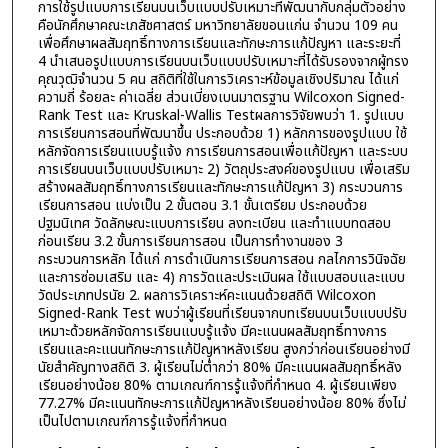
การใช้รูปแบบการเรียนบนเว็บแบบปรับเหมาะที่พัฒนากับกลุ่มตัวอย่าง
คือนักศึกษาคณะเภสัชศาสตร์ มหาวิทยาลัยขอนแก่น จำนวน 109 คน
เพื่อศึกษาผลสัมฤทธิ์ทางการเรียนและทักษะการแก้ปัญหา และระยะที่
4 นำเสนอรูปแบบการเรียนบนเว็บแบบปรับเหมาะที่ได้รับรองจากผู้ทรง
คุณวุฒิจำนวน 5 คน สถิติที่ใช้ในการวิเคราะห์ข้อมูลเชิงปริมาณ ได้แก่
ความถี่ ร้อยละ ค่าเฉลี่ย ส่วนเบี่ยงเบนมาตรฐาน Wilcoxon Signed-
Rank Test และ Kruskal-Wallis Testผลการวิจัยพบว่า 1. รูปแบบ
การเรียนการสอนที่พัฒนาขึ้น ประกอบด้วย 1) หลักการของรูปแบบ ใช้
หลักจัดการเรียนแบบรู้แจ้ง การเรียนการสอนเพื่อแก้ปัญหา และระบบ
การเรียนบนเว็บแบบปรับเหมาะ 2) วัตถุประสงค์ของรูปแบบ เพื่อเสริม
สร้างผลสัมฤทธิ์ทางการเรียนและทักษะการแก้ปัญหา 3) กระบวนการ
เรียนการสอน แบ่งเป็น 2 ขั้นตอน 3.1 ขั้นเตรียม ประกอบด้วย
ปฐมนิเทศ วัดลักษณะแบบการเรียน ลงทะเบียน และทำแบบทดสอบ
ก่อนเรียน 3.2 ขั้นการเรียนการสอน เป็นการทำงานของ 3
กระบวนการหลัก ได้แก่ การดำเนินการเรียนการสอน กลไกการวินิจฉัย
และการซ่อมเสริม และ 4) การวัดและประเมินผล ใช้แบบสอบและแบบ
วัดประเภทปรนัย 2. ผลการวิเคราะห์คะแนนด้วยสถิติ Wilcoxon
Signed-Rank Test พบว่าผู้เรียนที่เรียนจากบทเรียนบนเว็บแบบปรับ
เหมาะด้วยหลักจัดการเรียนแบบรู้แจ้ง มีคะแนนผลสัมฤทธิ์ทางการ
เรียนและคะแนนทักษะการแก้ปัญหาหลังเรียน สูงกว่าก่อนเรียนอย่างมี
นัยสำคัญทางสถิติ 3. ผู้เรียนไม่ต่ำกว่า 80% มีคะแนนผลสัมฤทธิ์หลัง
เรียนอย่างน้อย 80% ตามเกณฑ์การรู้แจ้งที่กำหนด 4. ผู้เรียนเพียง
77.27% มีคะแนนทักษะการแก้ปัญหาหลังเรียนอย่างน้อย 80% ซึ่งไม่
เป็นไปตามเกณฑ์การรู้แจ้งที่กำหนด