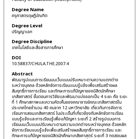
Degree Name
ครุศาสตรดุษฎีบัณฑิต
Degree Level
ปริญญาเอก
Degree Discipline
เทคโนโลยีและสื่อสารการศึกษา
DOI
10.58837/CHULA.THE.2007.4
Abstract
พัฒนารูปแบบการเรียนบนเว็บแบบปรับเหมาะตามความแตกต่าง
ระหว่างบุคคล ด้วยหลักจัดการเรียนแบบรู้แจ้งเพื่อเสริมสร้างผล
สัมฤทธิ์ทางการเรียน และทักษะการแก้ปัญหาของนิสิตนักศึกษา
เภสัชศาสตร์ ขั้นตอนการวิจัยและพัฒนาแบ่งออกเป็น 4 ระยะ คือ ระยะ
ที่ 1 ศึกษาสภาพและความคิดเห็นของคณาจารย์คณะเภสัชศาสตร์ใน
ประเทศไทยจำนวน 40 คนจาก 12 มหาวิทยาลัย เกี่ยวกับการจัดการ
เรียนการสอนเภสัชศาสตร์ ในประเด็นที่เกี่ยวข้องกับหลักจัดการเรียน
แบบรู้แจ้งและการเรียนรู้เพื่อแก้ปัญหา ระยะที่ 2 สร้างรูปแบบการ
เรียนบนเว็บแบบปรับเหมาะตามความแตกต่างระหว่างบุคคล ด้วยหลัก
จัดการเรียนแบบรู้แจ้งเพื่อเสริมสร้างผลสัมฤทธิ์ทางการเรียน และ
ทักษะการแก้ปัญหาของนิสิตนักศึกษาเภสัชศาสตร์ ระยะที่ 3 ทดสอบผล