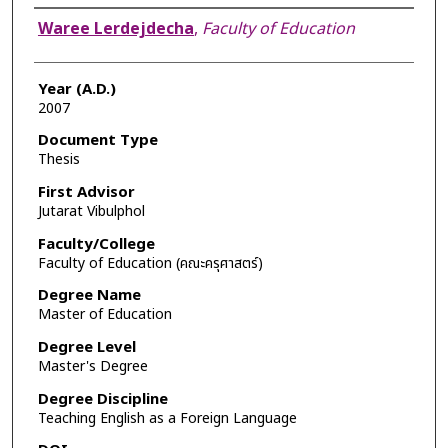
Author
Waree Lerdejdecha
,
Faculty of Education
Year (A.D.)
2007
Document Type
Thesis
First Advisor
Jutarat Vibulphol
Faculty/College
Faculty of Education (คณะครุศาสตร์)
Degree Name
Master of Education
Degree Level
Master's Degree
Degree Discipline
Teaching English as a Foreign Language