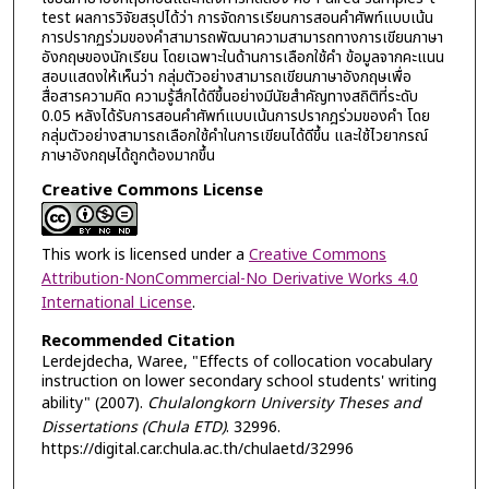
test ผลการวิจัยสรุปได้ว่า การจัดการเรียนการสอนคำศัพท์แบบเน้น
การปรากฏร่วมของคำสามารถพัฒนาความสามารถทางการเขียนภาษา
อังกฤษของนักเรียน โดยเฉพาะในด้านการเลือกใช้คำ ข้อมูลจากคะแนน
สอบแสดงให้เห็นว่า กลุ่มตัวอย่างสามารถเขียนภาษาอังกฤษเพื่อ
สื่อสารความคิด ความรู้สึกได้ดีขึ้นอย่างมีนัยสำคัญทางสถิติที่ระดับ
0.05 หลังได้รับการสอนคำศัพท์แบบเน้นการปรากฎร่วมของคำ โดย
กลุ่มตัวอย่างสามารถเลือกใช้คำในการเขียนได้ดีขึ้น และใช้ไวยากรณ์
ภาษาอังกฤษได้ถูกต้องมากขึ้น
Creative Commons License
This work is licensed under a
Creative Commons
Attribution-NonCommercial-No Derivative Works 4.0
International License
.
Recommended Citation
Lerdejdecha, Waree, "Effects of collocation vocabulary
instruction on lower secondary school students' writing
ability" (2007).
Chulalongkorn University Theses and
Dissertations (Chula ETD)
. 32996.
https://digital.car.chula.ac.th/chulaetd/32996