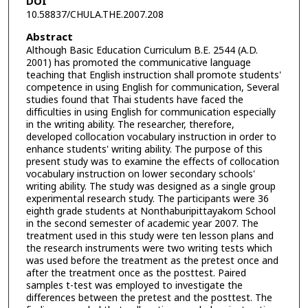
DOI
10.58837/CHULA.THE.2007.208
Abstract
Although Basic Education Curriculum B.E. 2544 (A.D.
2001) has promoted the communicative language
teaching that English instruction shall promote students'
competence in using English for communication, Several
studies found that Thai students have faced the
difficulties in using English for communication especially
in the writing ability. The researcher, therefore,
developed collocation vocabulary instruction in order to
enhance students' writing ability. The purpose of this
present study was to examine the effects of collocation
vocabulary instruction on lower secondary schools'
writing ability. The study was designed as a single group
experimental research study. The participants were 36
eighth grade students at Nonthaburipittayakom School
in the second semester of academic year 2007. The
treatment used in this study were ten lesson plans and
the research instruments were two writing tests which
was used before the treatment as the pretest once and
after the treatment once as the posttest. Paired
samples t-test was employed to investigate the
differences between the pretest and the posttest. The