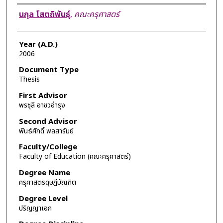
Author
นกุล โสตถิพันธุ์
,
คณะครุศาสตร์
Year (A.D.)
2006
Document Type
Thesis
First Advisor
พรชุลี อาชวอำรุง
Second Advisor
พันธ์ศักดิ์ พลสารัมย์
Faculty/College
Faculty of Education (คณะครุศาสตร์)
Degree Name
ครุศาสตรดุษฎีบัณฑิต
Degree Level
ปริญญาเอก