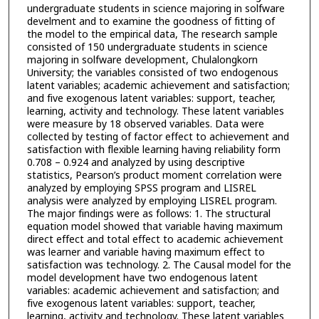
undergraduate students in science majoring in solfware
develment and to examine the goodness of fitting of
the model to the empirical data, The research sample
consisted of 150 undergraduate students in science
majoring in solfware development, Chulalongkorn
University; the variables consisted of two endogenous
latent variables; academic achievement and satisfaction;
and five exogenous latent variables: support, teacher,
learning, activity and technology. These latent variables
were measure by 18 observed variables. Data were
collected by testing of factor effect to achievement and
satisfaction with flexible learning having reliability form
0.708 – 0.924 and analyzed by using descriptive
statistics, Pearson’s product moment correlation were
analyzed by employing SPSS program and LISREL
analysis were analyzed by employing LISREL program.
The major findings were as follows: 1. The structural
equation model showed that variable having maximum
direct effect and total effect to academic achievement
was learner and variable having maximum effect to
satisfaction was technology. 2. The Causal model for the
model development have two endogenous latent
variables: academic achievement and satisfaction; and
five exogenous latent variables: support, teacher,
learning, activity and technology. These latent variables