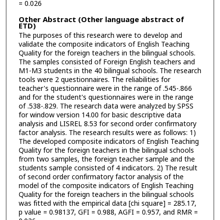
= 0.026
Other Abstract (Other language abstract of
ETD)
The purposes of this research were to develop and
validate the composite indicators of English Teaching
Quality for the foreign teachers in the bilingual schools.
The samples consisted of Foreign English teachers and
M1-M3 students in the 40 bilingual schools. The research
tools were 2 questionnaires. The reliabilities for
teacher's questionnaire were in the range of .545-.866
and for the student's questionnaires were in the range
of .538-.829. The research data were analyzed by SPSS
for window version 14.00 for basic descriptive data
analysis and LISREL 8.53 for second order confirmatory
factor analysis. The research results were as follows: 1)
The developed composite indicators of English Teaching
Quality for the foreign teachers in the bilingual schools
from two samples, the foreign teacher sample and the
students sample consisted of 4 indicators. 2) The result
of second order confirmatory factor analysis of the
model of the composite indicators of English Teaching
Quality for the foreign teachers in the bilingual schools
was fitted with the empirical data [chi square] = 285.17,
p value = 0.98137, GFI = 0.988, AGFI = 0.957, and RMR =