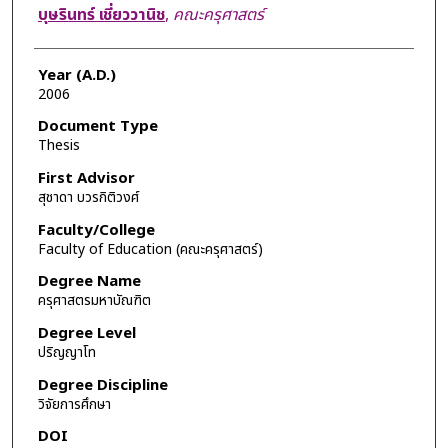
Author
บุษรินทร์ เชี่ยววานิช
,
คณะครุศาสตร์
Year (A.D.)
2006
Document Type
Thesis
First Advisor
สุชาดา บวรกิติวงศ์
Faculty/College
Faculty of Education (คณะครุศาสตร์)
Degree Name
ครุศาสตรมหาบัณฑิต
Degree Level
ปริญญาโท
Degree Discipline
วิจัยการศึกษา
DOI