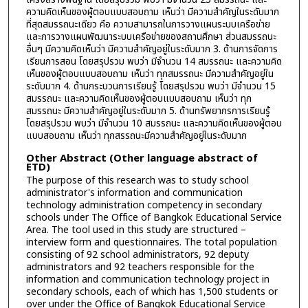
ความคิดเห็นของผู้ตอบแบบสอบถาม เห็นว่า มีความสำคัญในระดับมาก
ที่สุดสมรรถนะเดียว คือ ความสามารถในการวางแผนระบบเครือข่าย
และการวางแผนพัฒนาระบบเครือข่ายของสถานศึกษา ส่วนสมรรถนะ
อื่นๆ มีความคิดเห็นว่า มีความสำคัญอยู่ในระดับมาก 3. ด้านการจัดการ
เรียนการสอน โดยสรุปรวม พบว่า มีจำนวน 14 สมรรถนะ และความคิด
เห็นของผู้ตอบแบบสอบถาม เห็นว่า ทุกสมรรถนะ มีความสำคัญอยู่ใน
ระดับมาก 4. ด้านกระบวนการเรียนรู้ โดยสรุปรวม พบว่า มีจำนวน 15
สมรรถนะ และความคิดเห็นของผู้ตอบแบบสอบถาม เห็นว่า ทุก
สมรรถนะ มีความสำคัญอยู่ในระดับมาก 5. ด้านทรัพยากรการเรียนรู้
โดยสรุปรวม พบว่า มีจำนวน 10 สมรรถนะ และความคิดเห็นของผู้ตอบ
แบบสอบถาม เห็นว่า ทุกสรรถนะมีความสำคัญอยู่ในระดับมาก
Other Abstract (Other language abstract of
ETD)
The purpose of this research was to study school
administrator's information and communication
technology administration competency in secondary
schools under The Office of Bangkok Educational Service
Area. The tool used in this study are structured –
interview form and questionnaires. The total population
consisting of 92 school administrators, 92 deputy
administrators and 92 teachers responsible for the
information and communication technology project in
secondary schools, each of which has 1,500 students or
over under the Office of Bangkok Educational Service