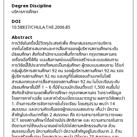
Degree Discipline
บริหารการศึกษา
DOI
10.58837/CHULA.THE.2006.85
Abstract
การวิจัยในครั้งนี้มีวัตถุประสงค์เพื่อ ศึกษาสมรรถนะการบริหาร
เทคโนโลยีสารสนเทศและการสื่อสารของผู้บริหารสถานศึกษาระดับ
มัธยมศึกษา สังกัดสำนักงานเขตพื้นที่การศึกษา กรุงเทพมหานคร
เครื่องมือที่ใช้คือ แบบสัมภาษณ์แบบมีโครงสร้างและแบบสอบถาม
การวิจัยนี้ใช้ประชากรทั้งหมดเป็นกลุ่มศึกษา ผู้ตอบแบบสอบถาม ได้แก่
กลุ่มผู้บริหารสถานศึกษา 92 คน รองผู้บริหารสถานศึกษา 92 คน รอง
ผู้บริหารสถานศึกษา 92 คน และครูที่รับผิดชอบด้านเทคโนโลยี
สารสนเทศและการสื่อสารของสถานศึกษา 92 คน ในโรงเรียนระดับ
มัธยมศึกษาชั้นปีที่ 1 – 6 ที่มีจำนวนนักเรียนตั้งแต่ 1,500 คนขึ้นไป
สังกัดสำนักงานเขตพื้นที่การศึกษา กรุงเทพมหานคร วิเคราะห์ข้อมูล
โดยการหาค่าเฉลี่ย และหาค่าส่วนเบี่ยงเบนมาตรฐาน ผลการวิจัยพบว่า
1. ด้านการบริหารจัดการภายในโรงเรียน โดยสรุปรวม พบว่า 14
สมรรถนะ และความคิดเห็นของผู้ตอบแบบสอบถาม เห็นว่า มีความ
สำคัญในระดับมากที่สุด 2 สมรรถนะ คือ ความสามารถในการวางแผน
ICT ของสถานศึกษาได้อย่างมีประสิทธิภาพ และ ความสามารถในการ
ติดตามการใช้งบประมาณอย่างโปร่งใสตามหลักธรรมภิบาล ส่วน
สมรรถนะอื่นๆ มีความคิดเห็นว่า มีความสำคัญอยู่ในระดับมาก 2. ด้าน
โครงสร้างพี้นฐาน โดยสรุปรวม พบว่า มีจำนวน 23 สมรรถนะ และ