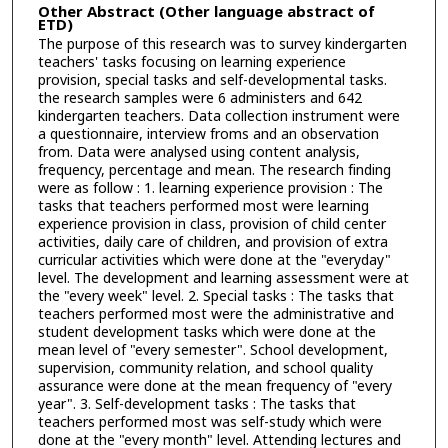
Other Abstract (Other language abstract of
ETD)
The purpose of this research was to survey kindergarten
teachers' tasks focusing on learning experience
provision, special tasks and self-developmental tasks.
the research samples were 6 administers and 642
kindergarten teachers. Data collection instrument were
a questionnaire, interview froms and an observation
from. Data were analysed using content analysis,
frequency, percentage and mean. The research finding
were as follow : 1. learning experience provision : The
tasks that teachers performed most were learning
experience provision in class, provision of child center
activities, daily care of children, and provision of extra
curricular activities which were done at the "everyday"
level. The development and learning assessment were at
the "every week" level. 2. Special tasks : The tasks that
teachers performed most were the administrative and
student development tasks which were done at the
mean level of "every semester". School development,
supervision, community relation, and school quality
assurance were done at the mean frequency of "every
year". 3. Self-development tasks : The tasks that
teachers performed most was self-study which were
done at the "every month" level. Attending lectures and