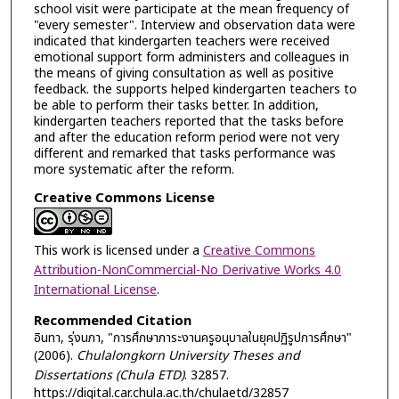
school visit were participate at the mean frequency of
"every semester". Interview and observation data were
indicated that kindergarten teachers were received
emotional support form administers and colleagues in
the means of giving consultation as well as positive
feedback. the supports helped kindergarten teachers to
be able to perform their tasks better. In addition,
kindergarten teachers reported that the tasks before
and after the education reform period were not very
different and remarked that tasks performance was
more systematic after the reform.
Creative Commons License
This work is licensed under a
Creative Commons
Attribution-NonCommercial-No Derivative Works 4.0
International License
.
Recommended Citation
อินทา, รุ่งนภา, "การศึกษาภาระงานครูอนุบาลในยุคปฏิรูปการศึกษา"
(2006).
Chulalongkorn University Theses and
Dissertations (Chula ETD)
. 32857.
https://digital.car.chula.ac.th/chulaetd/32857