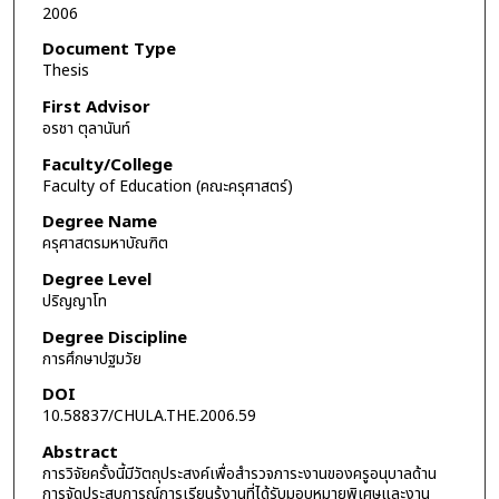
2006
Document Type
Thesis
First Advisor
อรชา ตุลานันท์
Faculty/College
Faculty of Education (คณะครุศาสตร์)
Degree Name
ครุศาสตรมหาบัณฑิต
Degree Level
ปริญญาโท
Degree Discipline
การศึกษาปฐมวัย
DOI
10.58837/CHULA.THE.2006.59
Abstract
การวิจัยครั้งนี้มีวัตถุประสงค์เพื่อสำรวจภาระงานของครูอนุบาลด้าน
การจัดประสบการณ์การเรียนรู้งานที่ได้รับมอบหมายพิเศษและงาน