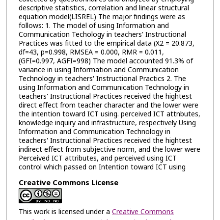
descriptive statistics, correlation and linear structural
equation model(LISREL) The major findings were as
follows: 1. The model of using Information and
Communication Techology in teachers' Instructional
Practices was fitted to the empirical data (X2 = 20.873,
df=43, p=0.998, RMSEA = 0.000, RMR = 0.011,
(GFI=0.997, AGFI=998) The model accounted 91.3% of
variance in using Information and Communication
Technology in teachers' Instructional Practics 2. The
using Information and Communication Technology in
teachers' Instructional Practices received the hightest
direct effect from teacher character and the lower were
the intention toward ICT using. perceived ICT attnbutes,
knowledge inquiry and infrastructure, respectively Using
Information and Communication Technology in
teachers' Instructional Practices received the hightest
indirect effect from subjective norm, and the lower were
Perceived ICT attributes, and perceived using ICT
control which passed on Intention toward ICT using
Creative Commons License
This work is licensed under a
Creative Commons