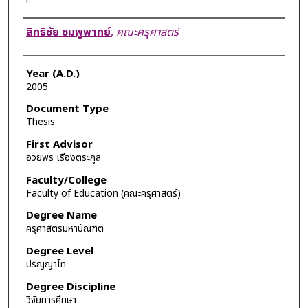
Author
สิทธิชัย ชมพูพาทย์
,
คณะครุศาสตร์
Year (A.D.)
2005
Document Type
Thesis
First Advisor
อวยพร เรืองตระกูล
Faculty/College
Faculty of Education (คณะครุศาสตร์)
Degree Name
ครุศาสตรมหาบัณฑิต
Degree Level
ปริญญาโท
Degree Discipline
วิจัยการศึกษา