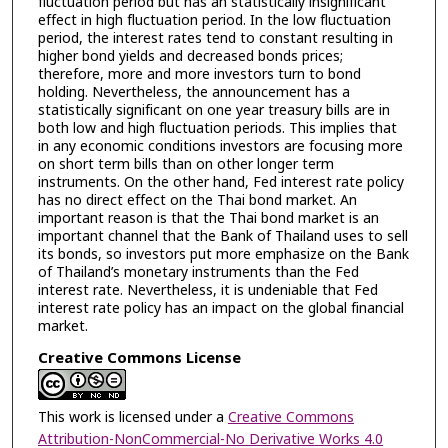
fluctuation period but has an statistically insignificant
effect in high fluctuation period. In the low fluctuation
period, the interest rates tend to constant resulting in
higher bond yields and decreased bonds prices;
therefore, more and more investors turn to bond
holding. Nevertheless, the announcement has a
statistically significant on one year treasury bills are in
both low and high fluctuation periods. This implies that
in any economic conditions investors are focusing more
on short term bills than on other longer term
instruments. On the other hand, Fed interest rate policy
has no direct effect on the Thai bond market. An
important reason is that the Thai bond market is an
important channel that the Bank of Thailand uses to sell
its bonds, so investors put more emphasize on the Bank
of Thailand’s monetary instruments than the Fed
interest rate. Nevertheless, it is undeniable that Fed
interest rate policy has an impact on the global financial
market.
Creative Commons License
This work is licensed under a
Creative Commons
Attribution-NonCommercial-No Derivative Works 4.0