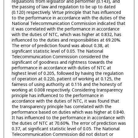
regulations from legislator and performer (0.143), and
the passing of law and regulation to be up to dated
(0.120) respectively. Virtue principle that has influenced
to the performance in accordance with the duties of the
National Telecommunication Commission indicated that
it was correlated with the performance in accordance
with the duties of NTC, which was higher at 0.832, has
influenced to the duties and responsibilities at 69.20%.
The error of prediction found was about 0.38, at
significant statistic level of 0.05. The National
Telecommunication Commission considered the
significant of goodness and rightness towards the
performance in accordance with duties of NTC at
highest level of 0.205, followed by having the regulation
of operation at 0.220, patient of working at 0.125, the
fairness of using authority at 0.116 and the honesty of
working at 0.008 respectively. Considering transparency
principle has influenced to the performance in
accordance with the duties of NTC, it was found that
the transparency principle has correlated with the
performance based on duties which was higher at 0.840.
It has influenced to the performance in accordance with
the duties of NTC at 70.60%. The error of prediction was
0.37, at significant statistic level of 0.05. The National
Telecommunication Commission did not distort or