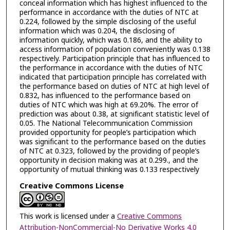
conceal information which has highest influenced to the
performance in accordance with the duties of NTC at
0.224, followed by the simple disclosing of the useful
information which was 0.204, the disclosing of
information quickly, which was 0.186, and the ability to
access information of population conveniently was 0.138
respectively. Participation principle that has influenced to
the performance in accordance with the duties of NTC
indicated that participation principle has correlated with
the performance based on duties of NTC at high level of
0.832, has influenced to the performance based on
duties of NTC which was high at 69.20%. The error of
prediction was about 0.38, at significant statistic level of
0.05. The National Telecommunication Commission
provided opportunity for people’s participation which
was significant to the performance based on the duties
of NTC at 0.323, followed by the providing of people’s
opportunity in decision making was at 0.299., and the
opportunity of mutual thinking was 0.133 respectively
Creative Commons License
This work is licensed under a
Creative Commons
Attribution-NonCommercial-No Derivative Works 4.0