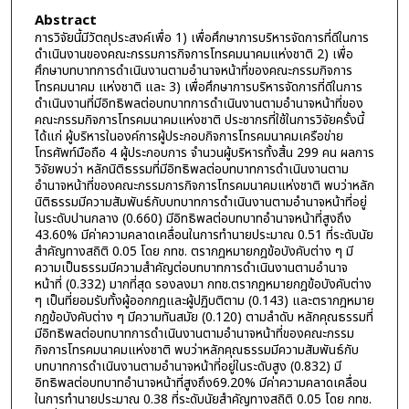
Abstract
การวิจัยนี้มีวัตถุประสงค์เพื่อ 1) เพื่อศึกษาการบริหารจัดการที่ดีในการ
ดำเนินงานของคณะกรรมการกิจการโทรคมนาคมแห่งชาติ 2) เพื่อ
ศึกษาบทบาทการดำเนินงานตามอำนาจหน้าที่ของคณะกรรมกิจการ
โทรคมนาคม แห่งชาติ และ 3) เพื่อศึกษาการบริหารจัดการที่ดีในการ
ดำเนินงานที่มีอิทธิพลต่อบทบาทการดำเนินงานตามอำนาจหน้าที่ของ
คณะกรรมกิจการโทรคมนาคมแห่งชาติ ประชากรที่ใช้ในการวิจัยครั้งนี้
ได้แก่ ผู้บริหารในองค์การผู้ประกอบกิจการโทรคมนาคมเครือข่าย
โทรศัพท์มือถือ 4 ผู้ประกอบการ จำนวนผู้บริหารทั้งสิ้น 299 คน ผลการ
วิจัยพบว่า หลักนิติธรรมที่มีอิทธิพลต่อบทบาทการดำเนินงานตาม
อำนาจหน้าที่ของคณะกรรมการกิจการโทรคมนาคมแห่งชาติ พบว่าหลัก
นิติธรรมมีความสัมพันธ์กับบทบาทการดำเนินงานตามอำนาจหน้าที่อยู่
ในระดับปานกลาง (0.660) มีอิทธิพลต่อบทบาทอำนาจหน้าที่สูงถึง
43.60% มีค่าความคลาดเคลื่อนในการทำนายประมาณ 0.51 ที่ระดับนัย
สำคัญทางสถิติ 0.05 โดย กทช. ตรากฎหมายกฎข้อบังคับต่าง ๆ มี
ความเป็นธรรมมีความสำคัญต่อบทบาทการดำเนินงานตามอำนาจ
หน้าที่ (0.332) มากที่สุด รองลงมา กทช.ตรากฎหมายกฎข้อบังคับต่าง
ๆ เป็นที่ยอมรับทั้งผู้ออกกฎและผู้ปฏิบติตาม (0.143) และตรากฎหมาย
กฎข้อบังคับต่าง ๆ มีความทันสมัย (0.120) ตามลำดับ หลักคุณธรรมที่
มีอิทธิพลต่อบทบาทการดำเนินงานตามอำนาจหน้าที่ของคณะกรรม
กิจการโทรคมนาคมแห่งชาติ พบว่าหลักคุณธรรมมีความสัมพันธ์กับ
บทบาทการดำเนินงานตามอำนาจหน้าที่อยู่ในระดับสูง (0.832) มี
อิทธิพลต่อบทบาทอำนาจหน้าที่สูงถึง69.20% มีค่าความคลาดเคลื่อน
ในการทำนายประมาณ 0.38 ที่ระดับนัยสำคัญทางสถิติ 0.05 โดย กทช.