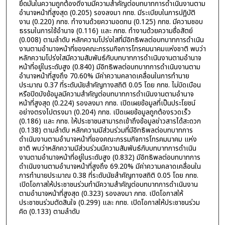
ยึดมั่นในความถูกต้องดีงามมีความสำคัญต่อบทบาทการดำเนินงานตาม
อำนาจหน้าที่สูงสุด (0.205) รองลงมา กทช. มีระเบียบในการปฏิบัติ
งาน (0.220) กทช. ทำงานด้วยความอดทน (0.125) กทช. มีความชอบ
ธรรมในการใช้อำนาจ (0.116) และ กทช. ทำงานด้วยความซื่อสัตย์
(0.008) ตามลำดับ หลักความโปร่งใสที่มีอิทธิพลต่อบทบาทการดำเนิน
งานตามอำนาจหน้าที่ของคณะกรรมกิจการโทรคมนาคมแห่งชาติ พบว่า
หลักความโปร่งใสมีความสัมพันธ์กับบทบาทการดำเนินงานตามอำนาจ
หน้าที่อยู่ในระดับสูง (0.840) มีอิทธิพลต่อบทบาทการดำเนินงานตาม
อำนาจหน้าที่สูงถึง 70.60% มีค่าความคลาดเคลื่อนในการทำนาย
ประมาณ 0.37 ที่ระดับนัยสำคัญทางสถิติ 0.05 โดย กทช. ไม่บิดเบือน
หรือปิดบังข้อมูลมีความสำคัญต่อบทบาทการดำเนินงานตามอำนาจ
หน้าที่สูงสุด (0.224) รองลงมา กทช. เปิดเผยข้อมูลที่เป็นประโยชน์
อย่างตรงไปตรงมา (0.204) กทช. เปิดเผยข้อมูลถูกต้องรวดเร็ว
(0.186) และ กทช. ให้ประชาชนสามารถเข้าถึงข้อมูลข่าวสารได้สะดวก
(0.138) ตามลำดับ หลักความมีส่วนร่วมที่มีอิทธิพลต่อบทบาทการ
ดำเนินงานตามอำนาจหน้าที่ของคณะกรรมกิจการโทรคมนาคม แห่ง
ชาติ พบว่าหลักความมีส่วนร่วมมีความสัมพันธ์กับบทบาทการดำเนิน
งานตามอำนาจหน้าที่อยู่ในระดับสูง (0.832) มีอิทธิพลต่อบทบาทการ
ดำเนินงานตามอำนาจหน้าที่สูงถึง 69.20% มีค่าความคลาดเคลื่อนใน
การทำนายประมาณ 0.38 ที่ระดับนัยสำคัญทางสถิติ 0.05 โดย กทช.
เปิดโอกาสให้ประชาชนร่วมทำมีความสำคัญต่อบทบาทการดำเนินงาน
ตามอำนาจหน้าที่สูงสุด (0.323) รองลงมา กทช. เปิดโอกาสให้
ประชาชนร่วมตัดสินใจ (0.299) และ กทช. เปิดโอกาสให้ประชาชนร่วม
คิด (0.133) ตามลำดับ