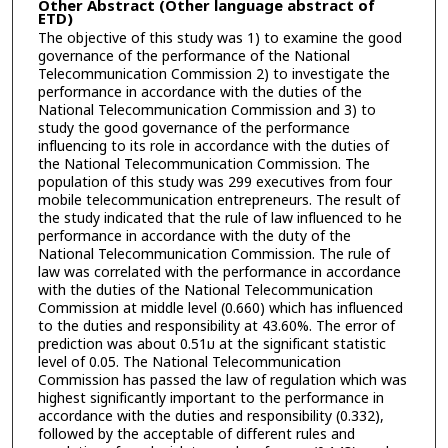
Other Abstract (Other language abstract of
ETD)
The objective of this study was 1) to examine the good
governance of the performance of the National
Telecommunication Commission 2) to investigate the
performance in accordance with the duties of the
National Telecommunication Commission and 3) to
study the good governance of the performance
influencing to its role in accordance with the duties of
the National Telecommunication Commission. The
population of this study was 299 executives from four
mobile telecommunication entrepreneurs. The result of
the study indicated that the rule of law influenced to he
performance in accordance with the duty of the
National Telecommunication Commission. The rule of
law was correlated with the performance in accordance
with the duties of the National Telecommunication
Commission at middle level (0.660) which has influenced
to the duties and responsibility at 43.60%. The error of
prediction was about 0.51ม at the significant statistic
level of 0.05. The National Telecommunication
Commission has passed the law of regulation which was
highest significantly important to the performance in
accordance with the duties and responsibility (0.332),
followed by the acceptable of different rules and