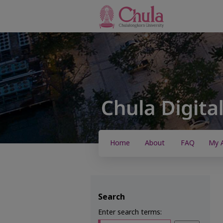
Home
About
FAQ
My 
Search
Enter search terms: