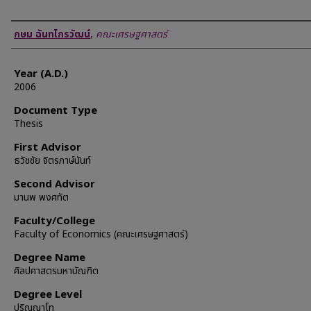
Author
กษม ฉันทไกรวัฒน์
,
คณะเศรษฐศาสตร์
Year (A.D.)
2006
Document Type
Thesis
First Advisor
ธวัชชัย จิตรภาษ์นันท์
Second Advisor
มานพ พงศทัต
Faculty/College
Faculty of Economics (คณะเศรษฐศาสตร์)
Degree Name
ศิลปศาสตรมหาบัณฑิต
Degree Level
ปริญญาโท