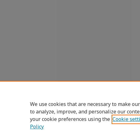
We use cookies that are necessary to make our
to analyze, improve, and personalize our conte
your cookie preferences using the
Cookie sett
Policy