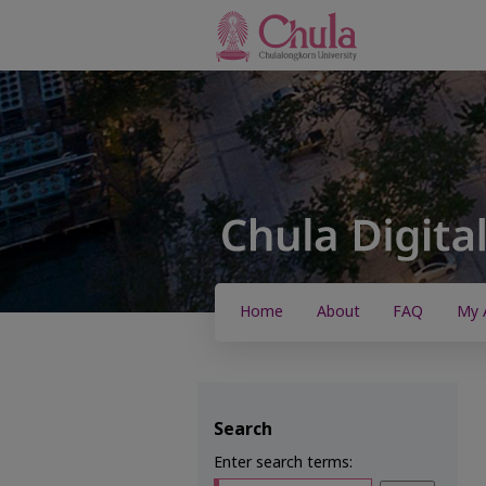
Home
About
FAQ
My 
Search
Enter search terms: