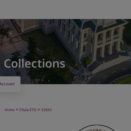
Account
>
>
Home
Chula-ETD
32630