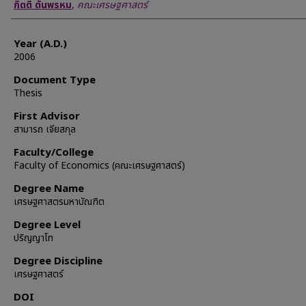
Author
กิตติ ตันพรหม
,
คณะเศรษฐศาสตร์
Year (A.D.)
2006
Document Type
Thesis
First Advisor
สามารถ เจียสกุล
Faculty/College
Faculty of Economics (คณะเศรษฐศาสตร์)
Degree Name
เศรษฐศาสตรมหาบัณฑิต
Degree Level
ปริญญาโท
Degree Discipline
เศรษฐศาสตร์
DOI