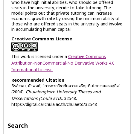
who have high initial abilities, who should be offered
seats in the university, decide to take tutoring. The
model points out that private tutoring can increase
economic growth rate by raising the minimum ability of
those who are offered seats in the university and involve
in accumulating human capital.
Creative Commons License
This work is licensed under a
Creative Commons
Attribution-NonCommercial-No Derivative Works 4.0
International License
.
Recommended Citation
ธีรอำพน, ศิวพงศ์, "การกวดวิชากับความเจริญเติบโตทางเศรษฐกิจ"
(2004).
Chulalongkorn University Theses and
Dissertations (Chula ETD)
. 32548.
https://digital.car.chula.ac.th/chulaetd/32548
Search