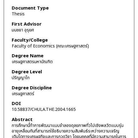
Document Type
Thesis
First Advisor
มนชยา อุรุยศ
Faculty/College
Faculty of Economics (คณะเศรษฐศาสตร์)
Degree Name
เศรษฐศาสตรมหาบัณฑิต
Degree Level
ปริญญาโท
Degree Discipline
เศรษฐศาสตร์
DOI
10.58837/CHULA.THE.2004.1665
Abstract
การศึกษานี้ทำการพัฒนาแบบจำลองดุลยภาพทั่วไปเชิงพลวัตแบบรุ่น
อายุเหลื่อมกันที่สามารถใช้อธิบายความสัมพันธ์ระหว่างความเจริญ
เติบโตทางเศรษฐกิจและการกวดวิชา โดยบุคคลที่มีความสามารถในการ