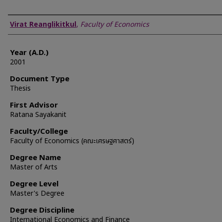
Author
Virat Reanglikitkul
,
Faculty of Economics
Year (A.D.)
2001
Document Type
Thesis
First Advisor
Ratana Sayakanit
Faculty/College
Faculty of Economics (คณะเศรษฐศาสตร์)
Degree Name
Master of Arts
Degree Level
Master's Degree
Degree Discipline
International Economics and Finance