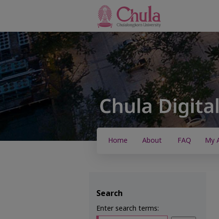
Home
About
FAQ
My 
Search
Enter search terms: