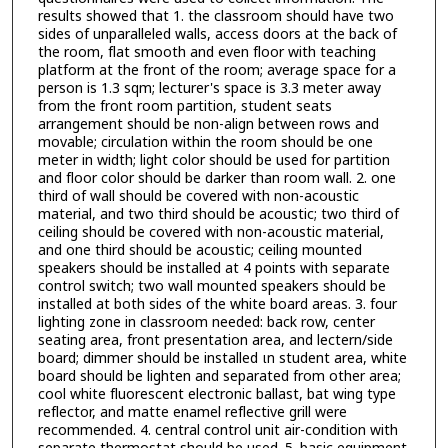
results showed that 1. the classroom should have two
sides of unparalleled walls, access doors at the back of
the room, flat smooth and even floor with teaching
platform at the front of the room; average space for a
person is 1.3 sqm; lecturer's space is 3.3 meter away
from the front room partition, student seats
arrangement should be non-align between rows and
movable; circulation within the room should be one
meter in width; light color should be used for partition
and floor color should be darker than room wall. 2. one
third of wall should be covered with non-acoustic
material, and two third should be acoustic; two third of
ceiling should be covered with non-acoustic material,
and one third should be acoustic; ceiling mounted
speakers should be installed at 4 points with separate
control switch; two wall mounted speakers should be
installed at both sides of the white board areas. 3. four
lighting zone in classroom needed: back row, center
seating area, front presentation area, and lectern/side
board; dimmer should be installed เท student area, white
board should be lighten and separated from other area;
cool white fluorescent electronic ballast, bat wing type
reflector, and matte enamel reflective grill were
recommended. 4. central control unit air-condition with