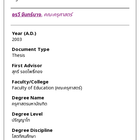
Author
อรวี จันทร์บาง
,
คณะครุศาสตร์
Year (A.D.)
2003
Document Type
Thesis
First Advisor
สุกรี รอดโพธิ์ทอง
Faculty/College
Faculty of Education (คณะครุศาสตร์)
Degree Name
ครุศาสตรมหาบัณฑิต
Degree Level
ปริญญาโท
Degree Discipline
โสตทัศนศึกษา