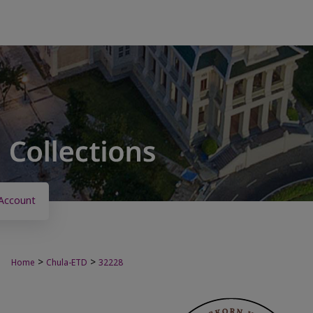
Account
>
>
Home
Chula-ETD
32228