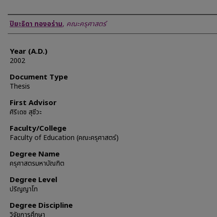
Author
ปิยะธิดา ทองอร่าม
,
คณะครุศาสตร์
Year (A.D.)
2002
Document Type
Thesis
First Advisor
ศิริเดช สุชีวะ
Faculty/College
Faculty of Education (คณะครุศาสตร์)
Degree Name
ครุศาสตรมหาบัณฑิต
Degree Level
ปริญญาโท
Degree Discipline
วิจัยการศึกษา