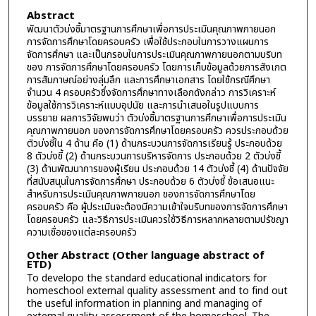
Abstract
พัฒนาตัวบ่งชี้มาตรฐานการศึกษาเพื่อการประเมินคุณภาพภายนอก
การจัดการศึกษาโดยครอบครัว เพื่อใช้ประกอบในการวางแผนการ
จัดการศึกษา และเป็นกรอบในการประเมินคุณภาพภายนอกตามบริบท
ของ การจัดการศึกษาโดยครอบครัว โดยการเก็บข้อมูลด้วยการสังเกต
การสัมภาษณ์อย่างลุ่มลึก และการศึกษาเอกสาร โดยใช้กรณีศึกษา
จำนวน 4 ครอบครัวซึ่งจัดการศึกษาทางเลือกดังกล่าว การวิเคราะห์
ข้อมูลใช้การวิเคราะห์แบบอุปนัย และการนำเสนอในรูปแบบการ
บรรยาย ผลการวิจัยพบว่า ตัวบ่งชี้มาตรฐานการศึกษาเพื่อการประเมิน
คุณภาพภายนอก ของการจัดการศึกษาโดยครอบครัว ควรประกอบด้วย
ตัวบ่งชี้ใน 4 ด้าน คือ (1) ด้านกระบวนการจัดการเรียนรู้ ประกอบด้วย
8 ตัวบ่งชี้ (2) ด้านกระบวนการบริหารจัดการ ประกอบด้วย 2 ตัวบ่งชี้
(3) ด้านพัฒนาการของผู้เรียน ประกอบด้วย 14 ตัวบ่งชี้ (4) ด้านปัจจัย
ที่สนับสนุนในการจัดการศึกษา ประกอบด้วย 6 ตัวบ่งชี้ ข้อเสนอแนะ
สำหรับการประเมินคุณภาพภายนอก ของการจัดการศึกษาโดย
ครอบครัว คือ ผู้ประเมินจะต้องมีความเข้าใจบริบทของการจัดการศึกษา
โดยครอบครัว และวิธีการประเมินควรใช้วิธีการหลากหลายตามปรัชญา
ความเชื่อของแต่ละครอบครัว
Other Abstract (Other language abstract of
ETD)
To developo the standard educational indicators for
homeschool external quality assessment and to find out
the useful information in planning and managing of