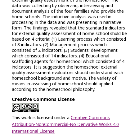
external quality assessment of the homeschool. The
data was collecting by observing, interviewing and
document analysis of the four families who provide the
home schools. The inductive analysis was used in
processing in the data and was presenting in narrative
form. The findings revealed that the standard indicators
for external quality assessment of home school shuld be
based on 4 criteria: (1) Learning process which consisted
of 8 indicators. (2) Management process which
consisted of 2 indicators. (3) Students' development
which consisted of 14 indicators. (4) Educational
scaffoding agents for homeschool which consisted of 4
indicators. It is suggestion the homeschool external
quality assessment evaluators should understand each
homeschool background and motive. The variety of
means in assessing of homeschool should applied
according to the homeschool philosophy.
Creative Commons License
This work is licensed under a
Creative Commons
Attribution-NonCommercial-No Derivative Works 4.0
International License
.