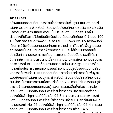
DOI
10.58837/CHULA.THE.2002.156
Abstract
สร้างแบบทดสอบทักษะการว่ายน้ำท่าวัดวาขั้นพื้นฐาน แบบอิงเกณฑ์
เน้นกระบวนการ สำหรับนักเรียนระดับมัธยมศึกษาตอนต้น และประเมิน
หาความตรง ความเที่ยง ความเป็นปรนัยของแบบทดสอบ กลุ่ม
ตัวอย่างที่ใช้ในการวิจัยเป็นนักเรียนโรงเรียนสุรศักดิ์มนตรี จำนวน 100
คน โดยวิธีการสุ่มอย่างง่ายและการสุ่มแบบเฉพาะเจาะจง เครื่องมือที่
ใช้ในการวิจัยเป็นแบบทดสอบทักษะการว่ายน้ำ ท่าวัดวาขั้นพื้นฐานแบบ
อิงเกณฑ์เน้นกระบวนการที่ผู้วิจัยสร้างขึ้น และได้นำแบบทดสอบไป
ประเมินค่าความตรง ความเที่ยง และความเป็นปรนัย นำผลที่ได้มา
วิเคราะห์หาค่าความตรงตามเนื้อหา ความไวในการสอน ความตรงตาม
สภาพการณ์ คะแนนจุดตัด ความคลาดเคลื่อน มาตรฐานของการวัด
ความเที่ยงในการจำแนกความรอบรู้ ความเป็นปรนัยของแบบทดสอบ
ผลการวิจัยพบว่า 1. แบบทดสอบทักษะการว่ายน้ำท่าวัดวาขั้นพื้นฐาน
แบบอิงเกณฑ์เน้นกระบวนการ สำหรับนักเรียนระดับมัธยมศึกษาตอน
ต้น มีดัชนีความตรงตามเนื้อหา เท่ากับ .97 2. ความไวในการสอน (ค่า
อำนาจจำแนกของแบบทดสอบ) ของคะแนนเฉลี่ยทั้งก่อนและหลัง
เรียน ของแบบทดสอบทักษะการว่ายน้ำท่าวัดวา มีความแตกต่างกัน
อย่างมีนัยสำคัญทางสถิติที่ระดับ .01 3. ความตรงตามสภาพการณ์
ของแบบทดสอบทักษะการว่ายน้ำท่าวัดวา มีค่าสัมประสิทธิ์สหสัมพันธ์
ความตรงเท่ากับ .96 อย่างมีนัยสำคัญทางสถิติที่ระดับ .01 4. คะแนน
จุดตัดของแบบทดสอบทักษะการว่ายน้ำท่าวัดวา เท่ากับ 4 5.