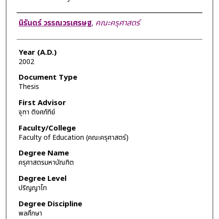
Author
นิรันดร์ วรรณวรเศรษฐ
,
คณะครุศาสตร์
Year (A.D.)
2002
Document Type
Thesis
First Advisor
จุฑา ติงศภัทิย์
Faculty/College
Faculty of Education (คณะครุศาสตร์)
Degree Name
ครุศาสตรมหาบัณฑิต
Degree Level
ปริญญาโท
Degree Discipline
พลศึกษา