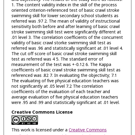
1. The content validity index in the skill of the process
oriented criterion-referenced test of basic crawl stroke
swimming skill for lower secondary school students as
referred was .97 2. The mean of validity of instructional
sensitivity both before and after learning of basic crawl
stroke swimming skill test were significantly different at
.01 level 3. The correlation coefficients of the concurrent
validity of basic crawl storke swimming skill test as
referred was .96 and statistically significant at .01 level 4.
The cut off score of basic crawl stroke swimming skill
test as referred was 4 5. The standard error of
measurement of the test was +-0.12 6. The Kappa
coefficients of basic crawl stroke swimming skill test as
referenced was .82 7. In evaluating the objectivity; 7.1
The evaluating of five physical education teachers was
not significantly at .05 level 7.2 The correlation
coefficients of the evaluation of each teacher and
average evaluation of five physical education teachers
were .95 and .99 and statistically significant at .01 level.
Creative Commons License
This work is licensed under a
Creative Commons