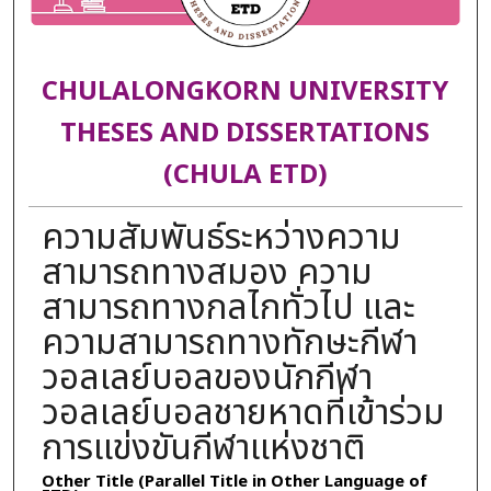
CHULALONGKORN UNIVERSITY
THESES AND DISSERTATIONS
(CHULA ETD)
ความสัมพันธ์ระหว่างความ
สามารถทางสมอง ความ
สามารถทางกลไกทั่วไป และ
ความสามารถทางทักษะกีฬา
วอลเลย์บอลของนักกีฬา
วอลเลย์บอลชายหาดที่เข้าร่วม
การแข่งขันกีฬาแห่งชาติ
Other Title (Parallel Title in Other Language of