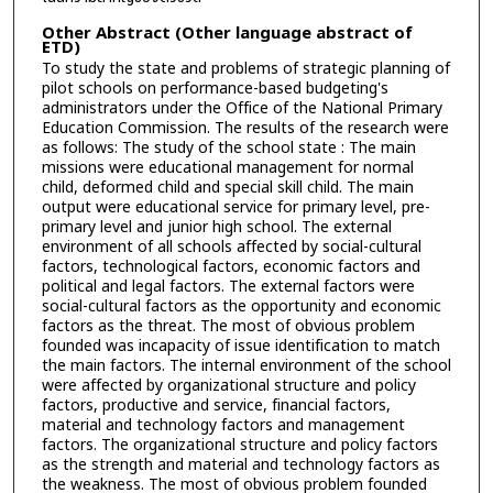
Other Abstract (Other language abstract of
ETD)
To study the state and problems of strategic planning of
pilot schools on performance-based budgeting's
administrators under the Office of the National Primary
Education Commission. The results of the research were
as follows: The study of the school state : The main
missions were educational management for normal
child, deformed child and special skill child. The main
output were educational service for primary level, pre-
primary level and junior high school. The external
environment of all schools affected by social-cultural
factors, technological factors, economic factors and
political and legal factors. The external factors were
social-cultural factors as the opportunity and economic
factors as the threat. The most of obvious problem
founded was incapacity of issue identification to match
the main factors. The internal environment of the school
were affected by organizational structure and policy
factors, productive and service, financial factors,
material and technology factors and management
factors. The organizational structure and policy factors
as the strength and material and technology factors as
the weakness. The most of obvious problem founded