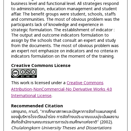
business level and functional level. All strategies respond
to administration, education management and student
affair. The benefit groups were student, schools, staffs
and communities. The most of obvious problem was the
participants lack of knowledge and experience in
strategic formulation. The establishment of indicator :
The output and outcome indicators formulation to
assign by the schools that consult an expert and study
from the documents. The most of obvious problem was
an expert not emphasize on indicators and no criteria in
indicators formulation on the moment of the training.
Creative Commons License
This work is licensed under a
Creative Commons
Attribution-NonCommercial-No Derivative Works 4.0
International License
.
Recommended Citation
เสกขุนทด, กานต์, "การศึกษาสภาพและปัญหาการจัดทำแผนกลยุทธ์
ของผู้บริหารโรงเรียนนำร่อง การจัดทำงบประมาณแบบมุ่งเน้นผลงาน
สังกัดสำนักงานคณะกรรมการการประถมศึกษาแห่งชาติ" (2002).
Chulalongkorn University Theses and Dissertations