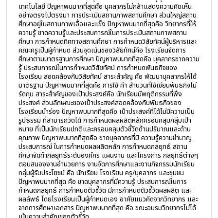
เทคโนโลยี ปัญหาพบมากที่สุดคือ บุคลากรไม่กล้าแสดงความคิดเห็น
อย่างตรงไปตรงมา การประเมินสถานภาพสถานศึกษา ส่วนใหญ่สถาน
ศึกษาอยู่ในสถานภาพเอื้อและแข็ง ปัญหาพบมากที่สุดคือ วิทยากรที่ให้
ความรู้ ขาดความรู้และประสบการณ์ในการประเมินสถานภาพสถาน
ศึกษา การกำหนดทิศทางสถานศึกษา การกำหนดวิสัยทัศน์ผู้บริหารและ
คณะครูเป็นผู้กำหนด ส่วนจุดเน้นของวิสัยทัศน์คือ โรงเรียนจัดการ
ศึกษาตามมาตรฐานการศึกษา ปัญหาพบมากที่สุดคือ บุคลากรขาดความ
รู้ ประสบการณ์ในการกำหนดวิสัยทัศน์ การกำหนดพันธกิจของ
โรงเรียน สอดคล้องกับวิสัยทัศน์ สาระสำคัญ คือ พัฒนาบุคลากรให้ได้
มาตรฐาน ปัญหาพบมากที่สุดคือ การใช้ คำ สำนวนที่ใช้เขียนพันธกิจไม่
รัดกุม สาระสำคัญของเป้าประสงค์คือ นักเรียนมีพฤติกรรมที่พึง
ประสงค์ ส่วนลักษณะของเป้าประสงค์สอดคล้องกับพันธกิจของ
โรงเรียนนำร่อง ปัญหาพบมากที่สุดคือ เป้าประสงค์ที่ได้ไม่มีความเป็น
รูปธรรม ที่สามารถวัดได้ การกำหนดผลผลิตหลักครอบคลุมกลุ่มเป้า
หมาย ที่เป็นนักเรียนปกติและครอบคลุมตัวชี้วัดด้านปริมาณและด้าน
คุณภาพ ปัญหาพบมากที่สุดคือ ขาดบุคลากรที่มี ความรู้ความชำนาญ
ประสบการณ์ ในการกำหนดผลผลิตหลัก การกำหนดกลยุทธ์ สถาน
ศึกษาจัดทำกลยุทธ์ระดับองค์กร แผนงาน และโครงการ กลยุทธ์ต่างๆ
ตอบสนองงานอำนวยการ งานจัดการศึกษาและงานกิจกรรมนักเรียน
กลุ่มผู้รับประโยชน์ คือ นักเรียน โรงเรียน ครู/บุคลากร และชุมชน
ปัญหาพบมากที่สุด คือ ขาดบุคลากรที่มีความรู้ ประสบการณ์ในการ
กำหนดกลยุทธ์ การกำหนดตัวชี้วัด มีการกำหนดตัวชี้วัดผลผลิต และ
ผลลัพธ์ โดยโรงเรียนเป็นผู้กำหนดเอง อาศัยแนวคิดจากวิทยากร และ
จากการศึกษาเอกสาร ปัญหาพบมากที่สุด คือ ขณะอบรมวิทยากรไม่ได้
เน้นความสำคัญของตัวชี้วัด