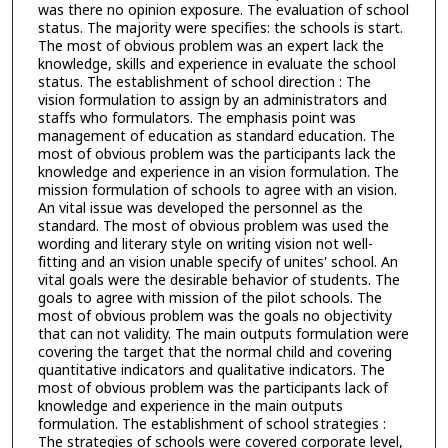
was there no opinion exposure. The evaluation of school
status. The majority were specifies: the schools is start.
The most of obvious problem was an expert lack the
knowledge, skills and experience in evaluate the school
status. The establishment of school direction : The
vision formulation to assign by an administrators and
staffs who formulators. The emphasis point was
management of education as standard education. The
most of obvious problem was the participants lack the
knowledge and experience in an vision formulation. The
mission formulation of schools to agree with an vision.
An vital issue was developed the personnel as the
standard. The most of obvious problem was used the
wording and literary style on writing vision not well-
fitting and an vision unable specify of unites' school. An
vital goals were the desirable behavior of students. The
goals to agree with mission of the pilot schools. The
most of obvious problem was the goals no objectivity
that can not validity. The main outputs formulation were
covering the target that the normal child and covering
quantitative indicators and qualitative indicators. The
most of obvious problem was the participants lack of
knowledge and experience in the main outputs
formulation. The establishment of school strategies :
The strategies of schools were covered corporate level,