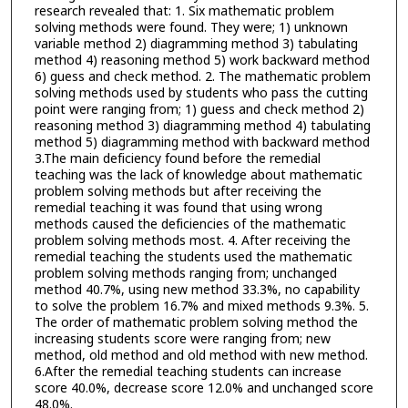
research revealed that: 1. Six mathematic problem
solving methods were found. They were; 1) unknown
variable method 2) diagramming method 3) tabulating
method 4) reasoning method 5) work backward method
6) guess and check method. 2. The mathematic problem
solving methods used by students who pass the cutting
point were ranging from; 1) guess and check method 2)
reasoning method 3) diagramming method 4) tabulating
method 5) diagramming method with backward method
3.The main deficiency found before the remedial
teaching was the lack of knowledge about mathematic
problem solving methods but after receiving the
remedial teaching it was found that using wrong
methods caused the deficiencies of the mathematic
problem solving methods most. 4. After receiving the
remedial teaching the students used the mathematic
problem solving methods ranging from; unchanged
method 40.7%, using new method 33.3%, no capability
to solve the problem 16.7% and mixed methods 9.3%. 5.
The order of mathematic problem solving method the
increasing students score were ranging from; new
method, old method and old method with new method.
6.After the remedial teaching students can increase
score 40.0%, decrease score 12.0% and unchanged score
48.0%.