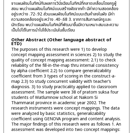
จาแผนผังมโนทัศน์กับผลการวินิจฉัยมโนทัศน์ที่คลาดเคลื่อนโดยครูผู้
สอน พบว่าแผนผังมโนทัศน์แบบสร้างผังจากคำ มีค่าความสอดคล้อง
อยู่ระหว่าง .72-.92 ส่วนแผนผังมโนทัศน์แบบเติมคำลงในผัง มีค่า
ความสอดคล้องอยู่ระหว่าง .40-.68 3. จากการสัมภาษณ์ครูและ
นักเรียน พบว่าแผนผังมโนทัศน์ที่พัฒนาขึ้นมีความเหมาะสมและความ
เป็นไปได้ในการนำไปใช้ประเมินในชั้นเรียน
Other Abstract (Other language abstract of
ETD)
The purposes of this research were 1) to develop
concept mapping assessment in sciences 2) to study the
quality of concept mapping assessment: 2.1) to check
reliability of the fill-in-the-map thru internal consistency
by alpha coefficient 2.2) to compare generalizability
coefficient from 3 types of scoring in the construct-a-
map 2.3) to study concurrent validity with teacher’s
diagnosis. 3) to study practicality applied to classroom
assessment. The sample were 38 of pratom suksa four
students of Watlumnow school at Nakorn Si
Thammarat province in academic year 2002. The
research instruments were concept mappings. The data
were analyzed by basic statistics, generalizability
coefficient using GENOVA program and content analysis.
The major findings of this research were as follows 1. An
assessment was developed into two concept mappings: