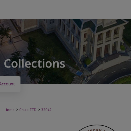
Account
>
>
Home
Chula-ETD
32042