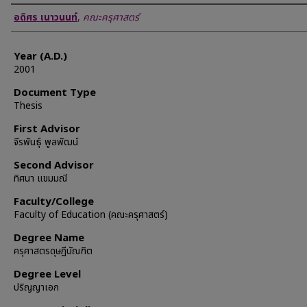
Author
อดิศร เนาวนนท์
,
คณะครุศาสตร์
Year (A.D.)
2001
Document Type
Thesis
First Advisor
จีรพันธุ์ พูลพัฒน์
Second Advisor
ทิศนา แขมมณี
Faculty/College
Faculty of Education (คณะครุศาสตร์)
Degree Name
ครุศาสตรดุษฎีบัณฑิต
Degree Level
ปริญญาเอก