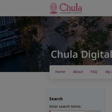
Home
About
FAQ
My 
Search
Enter search terms: