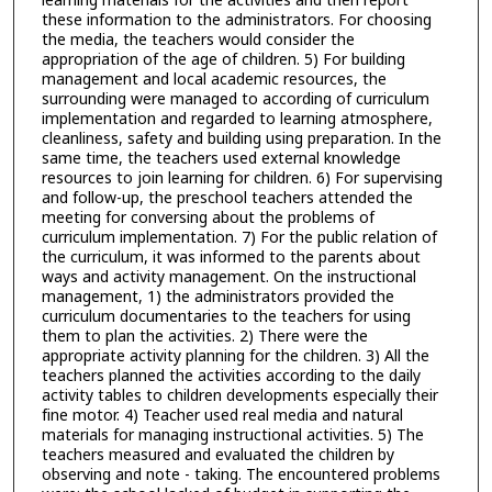
learning materials for the activities and then report
these information to the administrators. For choosing
the media, the teachers would consider the
appropriation of the age of children. 5) For building
management and local academic resources, the
surrounding were managed to according of curriculum
implementation and regarded to learning atmosphere,
cleanliness, safety and building using preparation. In the
same time, the teachers used external knowledge
resources to join learning for children. 6) For supervising
and follow-up, the preschool teachers attended the
meeting for conversing about the problems of
curriculum implementation. 7) For the public relation of
the curriculum, it was informed to the parents about
ways and activity management. On the instructional
management, 1) the administrators provided the
curriculum documentaries to the teachers for using
them to plan the activities. 2) There were the
appropriate activity planning for the children. 3) All the
teachers planned the activities according to the daily
activity tables to children developments especially their
fine motor. 4) Teacher used real media and natural
materials for managing instructional activities. 5) The
teachers measured and evaluated the children by
observing and note - taking. The encountered problems