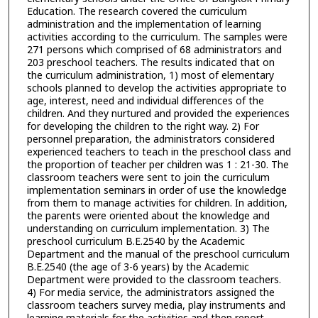
Education. The research covered the curriculum
administration and the implementation of learning
activities according to the curriculum. The samples were
271 persons which comprised of 68 administrators and
203 preschool teachers. The results indicated that on
the curriculum administration, 1) most of elementary
schools planned to develop the activities appropriate to
age, interest, need and individual differences of the
children. And they nurtured and provided the experiences
for developing the children to the right way. 2) For
personnel preparation, the administrators considered
experienced teachers to teach in the preschool class and
the proportion of teacher per children was 1 : 21-30. The
classroom teachers were sent to join the curriculum
implementation seminars in order of use the knowledge
from them to manage activities for children. In addition,
the parents were oriented about the knowledge and
understanding on curriculum implementation. 3) The
preschool curriculum B.E.2540 by the Academic
Department and the manual of the preschool curriculum
B.E.2540 (the age of 3-6 years) by the Academic
Department were provided to the classroom teachers.
4) For media service, the administrators assigned the
classroom teachers survey media, play instruments and