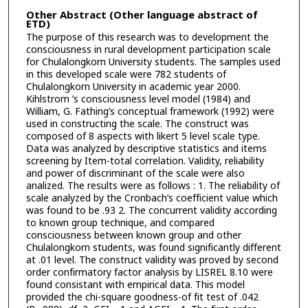
Other Abstract (Other language abstract of
ETD)
The purpose of this research was to development the
consciousness in rural development participation scale
for Chulalongkorn University students. The samples used
in this developed scale were 782 students of
Chulalongkorn University in academic year 2000.
Kihlstrom ’s consciousness level model (1984) and
William, G. Fathing’s conceptual framework (1992) were
used in constructing the scale. The construct was
composed of 8 aspects with likert 5 level scale type.
Data was analyzed by descriptive statistics and items
screening by Item-total correlation. Validity, reliability
and power of discriminant of the scale were also
analized. The results were as follows : 1. The reliability of
scale analyzed by the Cronbach’s coefficient value which
was found to be .93 2. The concurrent validity according
to known group technique, and compared
consciousness between known group and other
Chulalongkorn students, was found significantly different
at .01 level. The construct validity was proved by second
order confirmatory factor analysis by LISREL 8.10 were
found consistant with empirical data. This model
provided the chi-square goodness-of fit test of .042