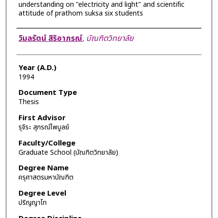
understanding on "electricity and light" and scientific
attitude of prathom suksa six students
Author
วิมลรัตน์ สิริอาภรณ์
,
บัณฑิตวิทยาลัย
Year (A.D.)
1994
Document Type
Thesis
First Advisor
รุจิระ สุภรณ์ไพบูลย์
Faculty/College
Graduate School (บัณฑิตวิทยาลัย)
Degree Name
ครุศาสตรมหาบัณฑิต
Degree Level
ปริญญาโท