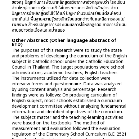
ของครู ปัญหาในการพัฒนาหลักสูตรวิชาภาษาอังกฤษพบว่า โรงเรียน
ส่วนใหญ่ขาดความรู้ความเข้าใจในกระบวนการจัดทำหลักสูตร ส่วน
ปัญหาการนำหลักสูตรไปใช้ได้แก่ ปัญหาจำนวนนักเรียนแต่ละห้องมี
มากเกินไป พื้นฐานความรู้ของนักเรียนแตกต่างกันและสื่อการสอนไม่
เพียงพอ สำหรับปัญหาการประเมินผลการใช้หลักสูรคือ ขาดการดำเนิน
งานอย่างต่อเนื่องและสม่ำเสมอ
Other Abstract (Other language abstract of
ETD)
The purposes of this research were to study the state
and problems of developing the curriculum of the English
subject in Catholic school under the Catholic Education
Council in Thailand. The target populations were school
administrators, academic teachers, English teachers.
The instruments utilized for data collection were
interview forms and questionnaire. Data was analyzed
by using content analysis and percentage. Research
findings were as follows: On producing curriculum of
English subject, most schools established a curriculum
development committee without analyzing fundamental
information and identified objectives of the curriculum.
The subject matter and the teaching-learning activities
were based on the textbooks. The method of
measurement and evaluation followed the evaluation
regulaton of the Elementary School Curriculum B.E. 2521