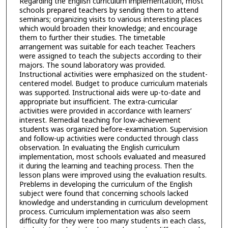
Regarding the English curriculum implementation, most
schools prepared teachers by sending them to attend
seminars; organizing visits to various interesting places
which would broaden their knowledge; and encourage
them to further their studies. The timetable
arrangement was suitable for each teacher. Teachers
were assigned to teach the subjects according to their
majors. The sound laboratory was provided.
Instructional activities were emphasized on the student-
centered model. Budget to produce curriculum materials
was supported. Instructional aids were up-to-date and
appropriate but insufficient. The extra-curricular
activities were provided in accordance with learners’
interest. Remedial teaching for low-achievement
students was organized before-examination. Supervision
and follow-up activities were conducted through class
observation. In evaluating the English curriculum
implementation, most schools evaluated and measured
it during the learning and teaching process. Then the
lesson plans were improved using the evaluation results.
Preblems in developing the curriculum of the English
subject were found that concerning schools lacked
knowledge and understanding in curriculum development
process. Curriculum implementation was also seem
difficulty for they were too many students in each class,