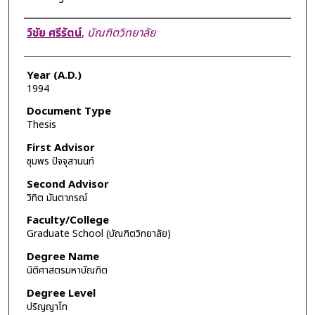
Author
วิชัย ศรีรัตน์
,
บัณฑิตวิทยาลัย
Year (A.D.)
1994
Document Type
Thesis
First Advisor
ชุมพร ปัจจุสานนท์
Second Advisor
วิทิต มันตาภรณ์
Faculty/College
Graduate School (บัณฑิตวิทยาลัย)
Degree Name
นิติศาสตรมหาบัณฑิต
Degree Level
ปริญญาโท