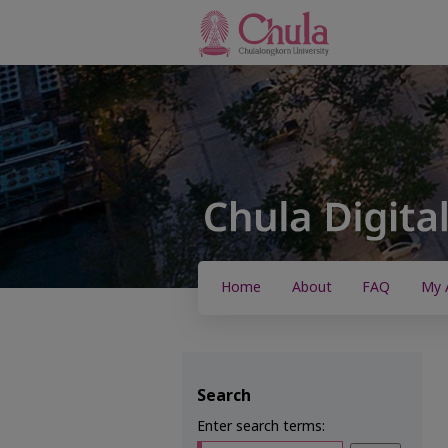
Home
About
FAQ
My 
Search
Enter search terms: