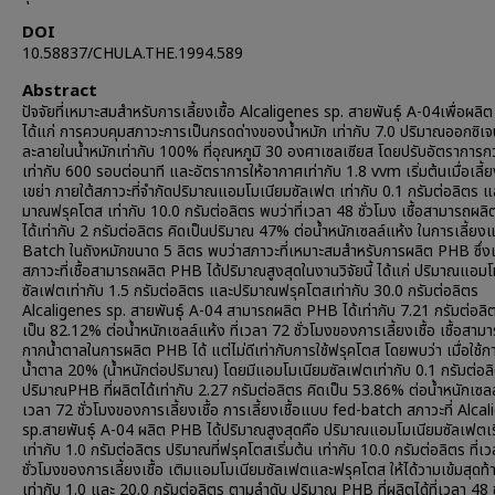
DOI
10.58837/CHULA.THE.1994.589
Abstract
ปัจจัยที่เหมาะสมสำหรับการเลี้ยงเชื้อ Alcaligenes sp. สายพันธุ์ A-04เพื่อผล
ได้แก่ การควบคุมสภาวะการเป็นกรดด่างของน้ำหมัก เท่ากับ 7.0 ปริมาณออกซิเจน
ละลายในน้ำหมักเท่ากับ 100% ที่อุณหภูมิ 30 องศาเซลเซียส โดยปรับอัตราการก
เท่ากับ 600 รอบต่อนาที และอัตราการให้อากาศเท่ากับ 1.8 vvm เริ่มต้นเมื่อเลี
เขย่า ภายใต้สภาวะที่จำกัดปริมาณแอมโมเนียมซัลเฟต เท่ากับ 0.1 กรัมต่อลิตร แล
มาณฟรุคโตส เท่ากับ 10.0 กรัมต่อลิตร พบว่าที่เวลา 48 ชั่วโมง เชื้อสามารถผ
ได้เท่ากับ 2 กรัมต่อลิตร คิดเป็นปริมาณ 47% ต่อน้ำหนักเซลล์แห้ง ในการเลี้ยง
Batch ในถังหมักขนาด 5 ลิตร พบว่าสภาวะที่เหมาะสมสำหรับการผลิต PHB ซึ่งเ
สภาวะที่เชื้อสามารถผลิต PHB ได้ปริมาณสูงสุดในงานวิจัยนี้ ได้แก่ ปริมาณแอม
ซัลเฟตเท่ากับ 1.5 กรัมต่อลิตร และปริมาณฟรุคโตสเท่ากับ 30.0 กรัมต่อลิตร
Alcaligenes sp. สายพันธุ์ A-04 สามารถผลิต PHB ได้เท่ากับ 7.21 กรัมต่อลิต
เป็น 82.12% ต่อน้ำหนักเซลล์แห้ง ที่เวลา 72 ชั่วโมงของการเลี้ยงเชื้อ เชื้อสามา
กากน้ำตาลในการผลิต PHB ได้ แต่ไม่ดีเท่ากับการใช้ฟรุคโตส โดยพบว่า เมื่อใช้ก
น้ำตาล 20% (น้ำหนักต่อปริมาณ) โดยมีแอมโมเนียมซัลเฟตเท่ากับ 0.1 กรัมต่อล
ปริมาณPHB ที่ผลิตได้เท่ากับ 2.27 กรัมต่อลิตร คิดเป็น 53.86% ต่อน้ำหนักเซลล์
เวลา 72 ชั่วโมงของการเลี้ยงเชื้อ การเลี้ยงเชื้อแบบ fed-batch สภาวะที่ Alca
sp.สายพันธุ์ A-04 ผลิต PHB ได้ปริมาณสูงสุดคือ ปริมาณแอมโมเนียมซัลเฟตเริ
เท่ากับ 1.0 กรัมต่อลิตร ปริมาณที่ฟรุคโตสเริ่มต้น เท่ากับ 10.0 กรัมต่อลิตร ที่เ
ชั่วโมงของการเลี้ยงเชื้อ เติมแอมโมเนียมซัลเฟตและฟรุคโตส ให้ได้วามเข้มสุดท้
เท่ากับ 1.0 และ 20.0 กรัมต่อลิตร ตามลำดับ ปริมาณ PHB ที่ผลิตได้ที่เวลา 48 ช