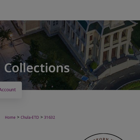
Account
>
>
Home
Chula-ETD
31632