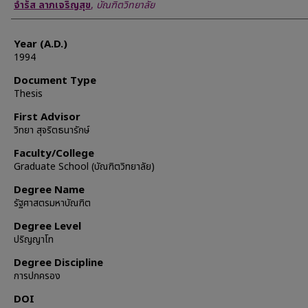
Author
จำรัส ลาภเจริญสุข
,
บัณฑิตวิทยาลัย
Year (A.D.)
1994
Document Type
Thesis
First Advisor
วิทยา สุจริตธนารักษ์
Faculty/College
Graduate School (บัณฑิตวิทยาลัย)
Degree Name
รัฐศาสตรมหาบัณฑิต
Degree Level
ปริญญาโท
Degree Discipline
การปกครอง
DOI