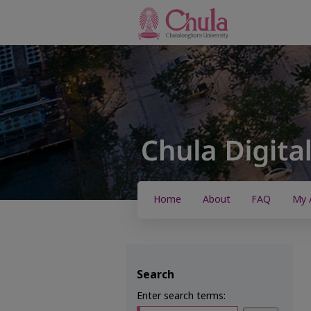
Home
About
FAQ
My 
Search
Enter search terms: