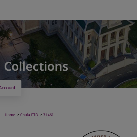
Account
>
>
Home
Chula-ETD
31461