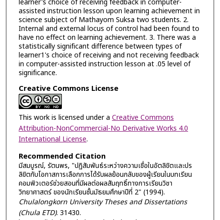
learner's choice of receiving feedback in computer-
assisted instruction lesson upon learning achievement in
science subject of Mathayom Suksa two students. 2.
Internal and external locus of control had been found to
have no effect on learning achievement. 3. There was a
statistically significant difference between types of
learner1's choice of receiving and not receiving feedback
in computer-assisted instruction lesson at .05 level of
significance.
Creative Commons License
This work is licensed under a
Creative Commons
Attribution-NonCommercial-No Derivative Works 4.0
International License
.
Recommended Citation
มีสมบูรณ์, รัตนพร, "ปฏิสัมพันธ์ระหว่างความเชื่อในอัตลิขิตและปร
ลิขิตกับโอกาสการเลือกการได้รับผลย้อนกลับของผู้เรียนในบทเรียน
คอมพิวเตอร์ช่วยสอนที่มีผลต่อผลสัมฤทธิ์ทางการเรียนวิชา
วิทยาศาสตร์ ของนักเรียนชั้นมัธยมศึกษาปีที่ 2" (1994).
Chulalongkorn University Theses and Dissertations
(Chula ETD)
. 31430.