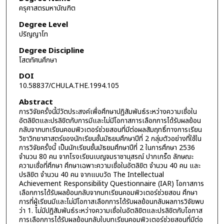
ครุศาสตรมหาบัณฑิต
Degree Level
ปริญญาโท
Degree Discipline
โสตทัศนศึกษา
DOI
10.58837/CHULA.THE.1994.105
Abstract
การวิจัยครั้งนี้มีวัตประสงค์เพื่อศึกษาปฏิสัมพันธ์ระหว่างความเชื่อใน
อัตลิขิตและปรลิขิตกับการมีและไม่มีโอกาสการเลือกการได้รับผลย้อน
กลับจากบทเรียนคอมพิวเตอร์ช่วยสอนที่มีต่อผลสัมฤทธิ์ทางการเรียน
วิชาวิทยาศาสตร์ของนักเรียนชั้นมัธยมศึกษาปีที่ 2 กลุ่มตัวอย่างที่ใช้ใน
การวิจัยครั้งนี้ เป็นนักเรียนชั้นมัธยมศึกษาปีที่ 2 ในการศึกษา 2536
จำนวน 80 คน จากโรงเรียนเบญจมราชานุสรณ์ ปากเกร็ด ลักษณะ
ความเชื่อที่ศึกษา ศึกษาเฉพาะความเชื่อในอัตลิขิต จำนวน 40 คน และ
ปรลิขิต จำนวน 40 คน จากแบบวัด The Intellectual
Achievement Responsibility Questionnaire (IAR) โอกาสการ
เลือกการได้รับผลย้อนกลับจากบทเรียนคอมพิวเตอร์ช่วยสอน ศึกษา
การที่ผู้เรียนมีและไม่มีโอกาสเลือกการได้รับผลย้อนกลับผลการวิจัยพบ
ว่า 1. ไม่มีปฏิสัมพันธ์ระหว่างความเชื่อในอัตลิขิตและปรลิขิตกับโอกาส
การเลือกการได้รับผลย้อนกลับใบบทเรียนคอมพิวเตอร์ช่วยสอนที่มีต่อ