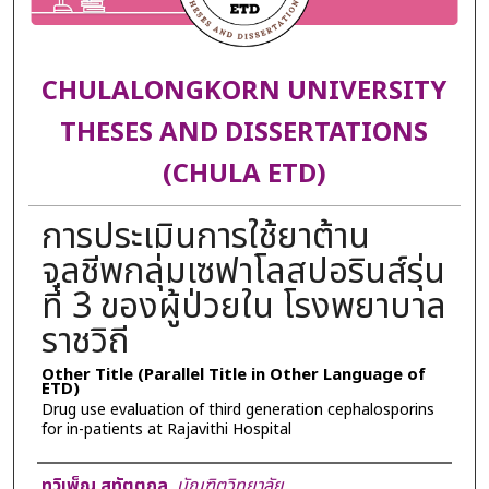
CHULALONGKORN UNIVERSITY
THESES AND DISSERTATIONS
(CHULA ETD)
การประเมินการใช้ยาต้าน
จุลชีพกลุ่มเซฟาโลสปอรินส์รุ่น
ที่ 3 ของผู้ป่วยใน โรงพยาบาล
ราชวิถี
Other Title (Parallel Title in Other Language of
ETD)
Drug use evaluation of third generation cephalosporins
for in-patients at Rajavithi Hospital
Author
ทวิเพ็ญ สุทัตตกุล
,
บัณฑิตวิทยาลัย