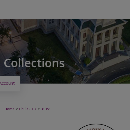
Account
>
>
Home
Chula-ETD
31351