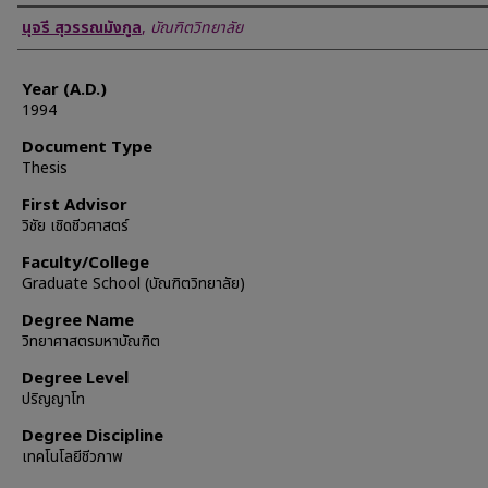
Author
นุจรี สุวรรณมังกูล
,
บัณฑิตวิทยาลัย
Year (A.D.)
1994
Document Type
Thesis
First Advisor
วิชัย เชิดชีวศาสตร์
Faculty/College
Graduate School (บัณฑิตวิทยาลัย)
Degree Name
วิทยาศาสตรมหาบัณฑิต
Degree Level
ปริญญาโท
Degree Discipline
เทคโนโลยีชีวภาพ