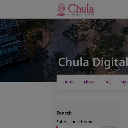
Home
About
FAQ
My 
Search
Enter search terms: