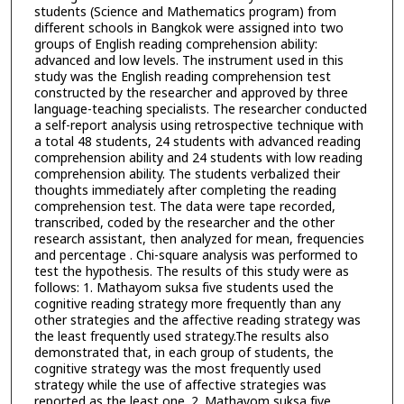
students (Science and Mathematics program) from
different schools in Bangkok were assigned into two
groups of English reading comprehension ability:
advanced and low levels. The instrument used in this
study was the English reading comprehension test
constructed by the researcher and approved by three
language-teaching specialists. The researcher conducted
a self-report analysis using retrospective technique with
a total 48 students, 24 students with advanced reading
comprehension ability and 24 students with low reading
comprehension ability. The students verbalized their
thoughts immediately after completing the reading
comprehension test. The data were tape recorded,
transcribed, coded by the researcher and the other
research assistant, then analyzed for mean, frequencies
and percentage . Chi-square analysis was performed to
test the hypothesis. The results of this study were as
follows: 1. Mathayom suksa five students used the
cognitive reading strategy more frequently than any
other strategies and the affective reading strategy was
the least frequently used strategy.The results also
demonstrated that, in each group of students, the
cognitive strategy was the most frequently used
strategy while the use of affective strategies was
reported as the least one. 2. Mathayom suksa five