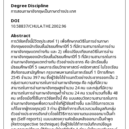
Degree Discipline
การสอนภาษาอังกฤษเป็นภาษาต่างประเทศ
DOI
10.58837/CHULA.THE.2002.96
Abstract
การวิจัยครั้งนี้มีวัตถุประสงค์ 1) เพื่อศึกษากลวิธีในการอ่านภาษา
อังกฤษของนักเรียนชั้นมัธยมศึกษาปีที่ 5 ที่มีความสามารถในการอ่าน
ภาษาอังกฤษแตกต่างกัน และ 2) เพื่อเปรียบเทียบกลวิธีในการอ่าน
ภาษาอังกฤษของนักเรียนชั้นมัธยมศึกษาปีที่ 5 ที่มีความสามารถในการ
อ่านภาษาอังกฤษแตกต่างกัน ตัวอย่างประชากร คือ นักเรียนชั้น
มัธยมศึกษาปีที่ 5 แผนการเรียนวิทยาศาสตร์-คณิตศาสตร์ ในโรงเรียน
สังกัดกรมสามัญศึกษา กรุงเทพมหานครในภาคเรียนที่ 1 ปีการศึกษา
2545 จำนวน 397 คน ซึ่งผู้วิจัยได้จำแนกตัวอย่างประชากรออกเป็น 2
กลุ่มตามความสามารถในการอ่านภาษาอังกฤษ คือ กลุ่มที่มีความ
สามารถในการอ่านภาษาอังกฤษสูงจำนวน 24 คน และกลุ่มที่มีความ
สามารถในการอ่านภาษาอังกฤษต่ำจำนวน 24 คน รวมจำนวนทั้งสิ้น 48
คน เครื่องมือที่ใช้ในการวิจัยครั้งนี้ คือ แบบสอบวัดความสามารถในการ
อ่านภาษาอังกฤษเพื่อความเข้าใจที่ผู้วิจัยสร้างขึ้น และได้รับการตรวจ
แก้ไขจากผู้ทรงคุณวุฒิ 3 ท่าน ผู้วิจัยทำการเก็บรวบรวมข้อมูลกับกลุ่ม
ตัวอย่างประชากรดังกล่าวโดยใช้วิธีการรายงานตนเองออกมาเป็นคำ
พูด (Self-reports) แบบแสดงความคิดย้อนหลังออกมาเป็นคำพูด
(Retrospective technique) ซึ่งผู้วิจัยได้ทำการบันทึกเทปข้อมูล