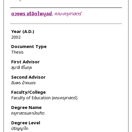
Author
ดวงพร จริจิตไพบูลย์
,
คณะครุศาสตร์
Year (A.D.)
2002
Document Type
Thesis
First Advisor
สุมาลี ชิโนกุล
Second Advisor
อัมพร ม้าคนอง
Faculty/College
Faculty of Education (คณะครุศาสตร์)
Degree Name
ครุศาสตรมหาบัณฑิต
Degree Level
ปริญญาโท