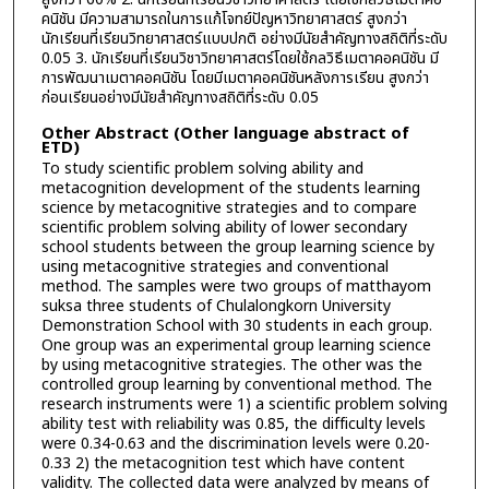
คนิชัน มีความสามารถในการแก้โจทย์ปัญหาวิทยาศาสตร์ สูงกว่า
นักเรียนที่เรียนวิทยาศาสตร์แบบปกติ อย่างมีนัยสำคัญทางสถิติที่ระดับ
0.05 3. นักเรียนที่เรียนวิชาวิทยาศาสตร์โดยใช้กลวิธีเมตาคอคนิชัน มี
การพัฒนาเมตาคอคนิชัน โดยมีเมตาคอคนิชันหลังการเรียน สูงกว่า
ก่อนเรียนอย่างมีนัยสำคัญทางสถิติที่ระดับ 0.05
Other Abstract (Other language abstract of
ETD)
To study scientific problem solving ability and
metacognition development of the students learning
science by metacognitive strategies and to compare
scientific problem solving ability of lower secondary
school students between the group learning science by
using metacognitive strategies and conventional
method. The samples were two groups of matthayom
suksa three students of Chulalongkorn University
Demonstration School with 30 students in each group.
One group was an experimental group learning science
by using metacognitive strategies. The other was the
controlled group learning by conventional method. The
research instruments were 1) a scientific problem solving
ability test with reliability was 0.85, the difficulty levels
were 0.34-0.63 and the discrimination levels were 0.20-
0.33 2) the metacognition test which have content
validity. The collected data were analyzed by means of