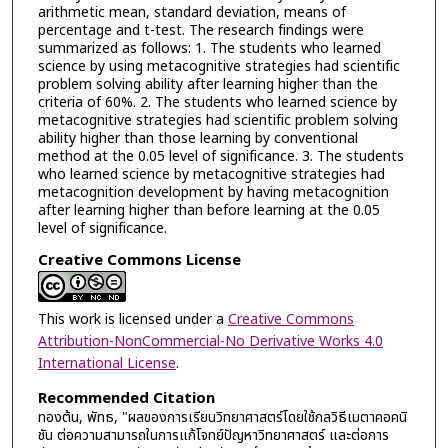
arithmetic mean, standard deviation, means of
percentage and t-test. The research findings were
summarized as follows: 1. The students who learned
science by using metacognitive strategies had scientific
problem solving ability after learning higher than the
criteria of 60%. 2. The students who learned science by
metacognitive strategies had scientific problem solving
ability higher than those learning by conventional
method at the 0.05 level of significance. 3. The students
who learned science by metacognitive strategies had
metacognition development by having metacognition
after learning higher than before learning at the 0.05
level of significance.
Creative Commons License
This work is licensed under a
Creative Commons
Attribution-NonCommercial-No Derivative Works 4.0
International License
.
Recommended Citation
ทองต้น, พัทธ, "ผลของการเรียนวิทยาศาสตร์โดยใช้กลวิธีเมตาคอคนิ
ชัน ต่อความสามารถในการแก้โจทย์ปัญหาวิทยาศาสตร์ และต่อการ