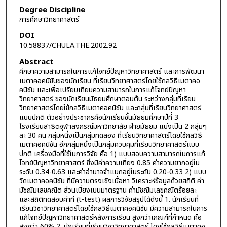
Degree Discipline
การศึกษาวิทยาศาสตร์
DOI
10.58837/CHULA.THE.2002.92
Abstract
ศึกษาความสามารถในการแก้โจทย์ปัญหาวิทยาศาสตร์ และการพัฒนา
เมตาคอคนิชันของนักเรียน ที่เรียนวิทยาศาสตร์โดยใช้กลวิธีเมตาคอ
คนิชัน และเพื่อเปรียบเทียบความสามารถในการแก้โจทย์ปัญหา
วิทยาศาสตร์ ของนักเรียนมัธยมศึกษาตอนต้น ระหว่างกลุ่มที่เรียน
วิทยาศาสตร์โดยใช้กลวิธีเมตาคอคนิชัน และกลุ่มที่เรียนวิทยาศาสตร์
แบบปกติ ตัวอย่างประชากรคือนักเรียนชั้นมัธยมศึกษาปีที่ 3
โรงเรียนสาธิตจุฬาลงกรณ์มหาวิทยาลัย ฝ่ายมัธยม แบ่งเป็น 2 กลุ่มๆ
ละ 30 คน กลุ่มหนึ่งเป็นกลุ่มทดลอง ที่เรียนวิทยาศาสตร์โดยใช้กลวิธี
เมตาคอคนิชัน อีกกลุ่มหนึ่งเป็นกลุ่มควบคุมที่เรียนวิทยาศาสตร์แบบ
ปกติ เครื่องมือที่ใช้ในการวิจัย คือ 1) แบบสอบความสามารถในการแก้
โจทย์ปัญหาวิทยาศาสตร์ ซึ่งมีค่าความเที่ยง 0.85 ค่าความยากอยู่ใน
ระดับ 0.34-0.63 และค่าอำนาจจำแนกอยู่ในระดับ 0.20-0.33 2) แบบ
วัดเมตาคอคนิชัน ที่มีความตรงเชิงเนื้อหา วิเคราะห์ข้อมูลด้วยสถิติ ค่า
มัชฌิมเลขคณิต ส่วนเบี่ยงเบนมาตรฐาน ค่ามัชฌิมเลขคณิตร้อยละ
และสถิติทดสอบค่าที (t-test) ผลการวิจัยสรุปได้ดังนี้ 1. นักเรียนที่
เรียนวิชาวิทยาศาสตร์โดยใช้กลวิธีเมตาคอคนิชัน มีความสามารถในการ
แก้โจทย์ปัญหาวิทยาศาสตร์หลังการเรียน สูงกว่าเกณฑ์ที่กำหนด คือ
สูงกว่า 60% 2. นักเรียนที่เรียนวิชาวิทยาศาสตร์ โดยใช้กลวิธีเมตาคอ