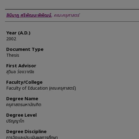
Author
สินีนาฏ ศรีพัฒนะพิพัฒน์
,
คณะครุศาสตร์
Year (A.D.)
2002
Document Type
Thesis
First Advisor
สุวิมล ว่องวาณิช
Faculty/College
Faculty of Education (คณะครุศาสตร์)
Degree Name
ครุศาสตรมหาบัณฑิต
Degree Level
ปริญญาโท
Degree Discipline
การวัดและประเมินผลการศึกษา