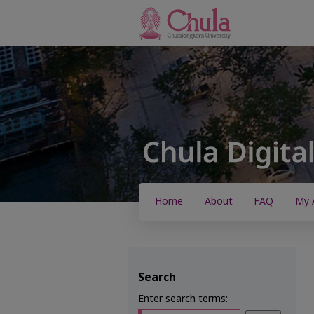
Home
About
FAQ
My 
Search
Enter search terms: