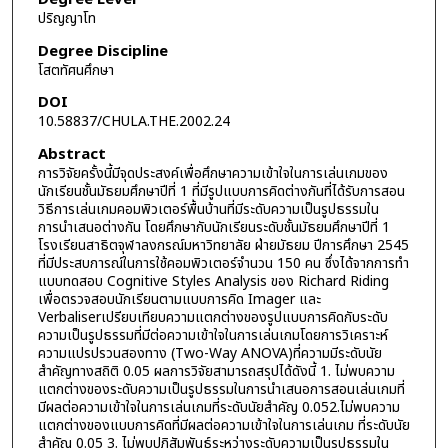
ปริญญาโท
Degree Discipline
โสตทัศนศึกษา
DOI
10.58837/CHULA.THE.2002.24
Abstract
การวิจัยครั้งนี้มีจุดประสงค์เพื่อศึกษาความเข้าใจในการเล่นเกมของ
นักเรียนชั้นมัธยมศึกษาปีที่ 1 ที่มีรูปแบบการคิดต่างกันที่ได้รับการสอน
วิธีการเล่นเกมคอมพิวเตอร์พื้นบ้านที่มีระดับความเป็นรูปธรรมใน
การนำเสนอต่างกัน โดยศึกษากับนักเรียนระดับชั้นมัธยมศึกษาปีที่ 1
โรงเรียนสาธิตจุฬาลงกรณ์มหาวิทยาลัย ฝ่ายมัธยม ปีการศึกษา 2545
ที่มีประสบการณ์ในการใช้คอมพิวเตอร์จำนวน 150 คน ซึ่งได้จากการทำ
แบบทดสอบ Cognitive Styles Analysis ของ Richard Riding
เพื่อตรวจสอบนักเรียนตามแบบการคิด Imager และ
Verbaliserเปรียบเทียบความแตกต่างของรูปแบบการคิดกับระดับ
ความเป็นรูปธรรมที่มีต่อความเข้าใจในการเล่นเกมโดยการวิเคราะห์
ความแปรปรวนสองทาง (Two-Way ANOVA)ที่ความมีระดับนัย
สำคัญทางสถิติ 0.05 ผลการวิจัยสามารถสรุปได้ดังนี้ 1. ไม่พบความ
แตกต่างของระดับความเป็นรูปธรรมในการนำเสนอการสอนเล่นเกมที่
มีผลต่อความเข้าใจในการเล่นเกมที่ระดับนัยสำคัญ 0.052.ไม่พบความ
แตกต่างของแบบการคิดที่มีผลต่อความเข้าใจในการเล่นเกม ที่ระดับนัย
สำคัญ 0.05 3. ไม่พบปฏิสัมพันธ์ระหว่างระดับความเป็นรูปธรรมใน