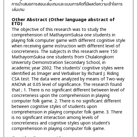
การนำเสนอการสอนเล่นเกมและแบบการคิดที่มีผลต่อความเข้าใจการ
เล่นเกม
Other Abstract (Other language abstract of
ETD)
The objective of this research was to study the
comprehension of MathayomSuksa one students in
playing folk computer game with different cognitive style
when receiving game instruction with different level of
concreteness. The subjects in this research were 150
MathayomSuksa one students from Chulalongkorn
University Demonstration Secondary School, in
academic year 2002. The students’ cognitive styles were
identified as Imager and Verbaliser by Richard J. Riding
CSA test. The data were analyzed by means of Two-way
ANOVA at 0.05 level of significance. The research found
that ; 1. There is no significant different between level of
concreteness upon the comprehension in playing
computer folk game. 2. There is no significant different
between cognitive styles of students upon
comprehension in playing computer folk game. 3. There
is no significant interaction among levels of
concreteness and cognitive styles upon student’s
comprehension in playing computer folk game.