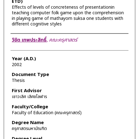
ETD)
Effects of levels of concreteness of presentationin
teaching computer folk game upon the comprehension
in playing game of mathayom suksa one students with
different cognitive styles
Author
วิชิต เทพประสิทธิ์
,
คณะครุศาสตร์
Year (A.D.)
2002
Document Type
Thesis
First Advisor
เชาวเลิศ เลิศชโลฬาร
Faculty/College
Faculty of Education (คณะครุศาสตร์)
Degree Name
ครุศาสตรมหาบัณฑิต
Degree Level